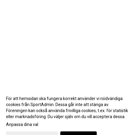
För att hemsidan ska fungera korrekt använder vi nödvändiga
cookies från SportAdmin. Dessa går inte att stänga av.
Föreningen kan också använda frivilliga cookies, t.ex. för statistik
eller marknadsföring. Du väljer själv om du vill acceptera dessa.
Anpassa dina val
Cookie-inställningar
Gå till Webbversion