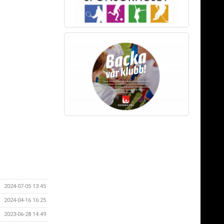
2024-07-05 13:45
2024-04-16 16:25
2023-06-28 14:49