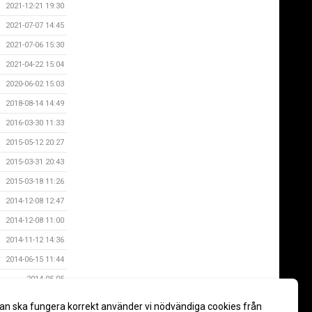
2021-12-21 19:30
2021-07-07 14:45
2021-07-06 15:30
2021-04-22 15:04
2020-06-02 15:03
2018-08-14 14:49
2016-03-30 11:33
2015-05-12 20:27
2015-03-31 20:43
2015-03-18 11:26
2014-12-08 12:47
2014-12-08 11:00
2014-11-12 14:36
2014-06-15 11:44
2014-05-05
2014-04-10
an ska fungera korrekt använder vi nödvändiga cookies från