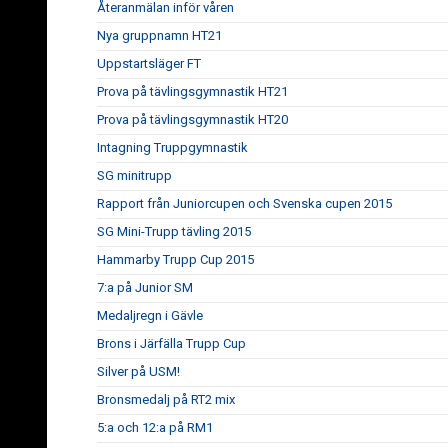
Återanmälan inför våren
Nya gruppnamn HT21
Uppstartsläger FT
Prova på tävlingsgymnastik HT21
Prova på tävlingsgymnastik HT20
Intagning Truppgymnastik
SG minitrupp
Rapport från Juniorcupen och Svenska cupen 2015
SG Mini-Trupp tävling 2015
Hammarby Trupp Cup 2015
7:a på Junior SM
Medaljregn i Gävle
Brons i Järfälla Trupp Cup
Silver på USM!
Bronsmedalj på RT2 mix
5:a och 12:a på RM1