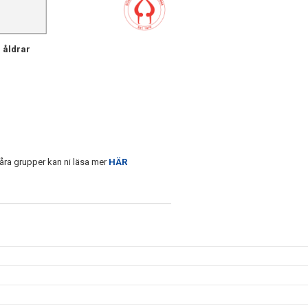
 åldrar
våra grupper kan ni läsa mer
HÄR