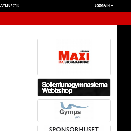
AGYMNASTIK
LOGGA IN