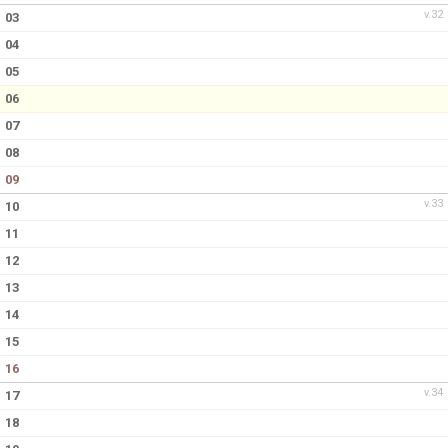
v.32
03
04
05
06
07
08
09
v.33
10
11
12
13
14
15
16
v.34
17
18