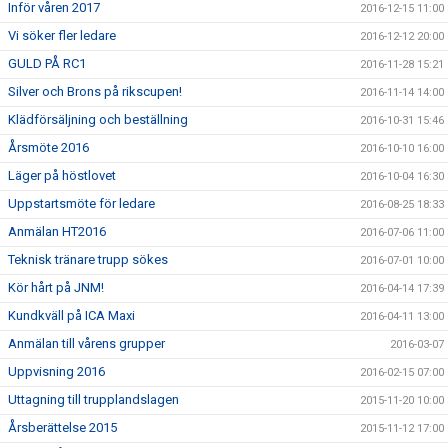
Inför våren 2017
2016-12-15 11:00
Vi söker fler ledare
2016-12-12 20:00
GULD PÅ RC1
2016-11-28 15:21
Silver och Brons på rikscupen!
2016-11-14 14:00
Klädförsäljning och beställning
2016-10-31 15:46
Årsmöte 2016
2016-10-10 16:00
Läger på höstlovet
2016-10-04 16:30
Uppstartsmöte för ledare
2016-08-25 18:33
Anmälan HT2016
2016-07-06 11:00
Teknisk tränare trupp sökes
2016-07-01 10:00
Kör hårt på JNM!
2016-04-14 17:39
Kundkväll på ICA Maxi
2016-04-11 13:00
Anmälan till vårens grupper
2016-03-07
Uppvisning 2016
2016-02-15 07:00
Uttagning till trupplandslagen
2015-11-20 10:00
Årsberättelse 2015
2015-11-12 17:00