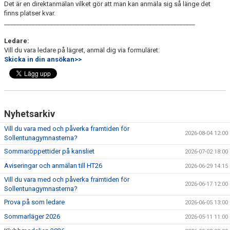
Det är en direktanmälan vilket gör att man kan anmäla sig så länge det
finns platser kvar.
______________________________________________________________
Ledare:
Vill du vara ledare på lägret, anmäl dig via formuläret:
Skicka in din ansökan>>
Nyhetsarkiv
Vill du vara med och påverka framtiden för
2026-08-04 12:00
Sollentunagymnasterna?
Sommaröppettider på kansliet
2026-07-02 18:00
Aviseringar och anmälan till HT26
2026-06-29 14:15
Vill du vara med och påverka framtiden för
2026-06-17 12:00
Sollentunagymnasterna?
Prova på som ledare
2026-06-05 13:00
Sommarläger 2026
2026-05-11 11:00