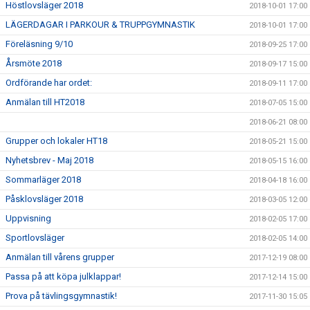
Höstlovsläger 2018
2018-10-01 17:00
LÄGERDAGAR I PARKOUR & TRUPPGYMNASTIK
2018-10-01 17:00
Föreläsning 9/10
2018-09-25 17:00
Årsmöte 2018
2018-09-17 15:00
Ordförande har ordet:
2018-09-11 17:00
Anmälan till HT2018
2018-07-05 15:00
2018-06-21 08:00
Grupper och lokaler HT18
2018-05-21 15:00
Nyhetsbrev - Maj 2018
2018-05-15 16:00
Sommarläger 2018
2018-04-18 16:00
Påsklovsläger 2018
2018-03-05 12:00
Uppvisning
2018-02-05 17:00
Sportlovsläger
2018-02-05 14:00
Anmälan till vårens grupper
2017-12-19 08:00
Passa på att köpa julklappar!
2017-12-14 15:00
Prova på tävlingsgymnastik!
2017-11-30 15:05