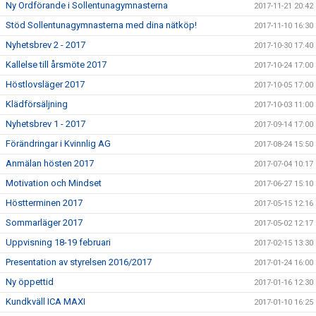
Ny Ordförande i Sollentunagymnasterna
2017-11-21 20:42
Stöd Sollentunagymnasterna med dina nätköp!
2017-11-10 16:30
Nyhetsbrev 2 - 2017
2017-10-30 17:40
Kallelse till årsmöte 2017
2017-10-24 17:00
Höstlovsläger 2017
2017-10-05 17:00
Klädförsäljning
2017-10-03 11:00
Nyhetsbrev 1 - 2017
2017-09-14 17:00
Förändringar i Kvinnlig AG
2017-08-24 15:50
Anmälan hösten 2017
2017-07-04 10:17
Motivation och Mindset
2017-06-27 15:10
Höstterminen 2017
2017-05-15 12:16
Sommarläger 2017
2017-05-02 12:17
Uppvisning 18-19 februari
2017-02-15 13:30
Presentation av styrelsen 2016/2017
2017-01-24 16:00
Ny öppettid
2017-01-16 12:30
Kundkväll ICA MAXI
2017-01-10 16:25