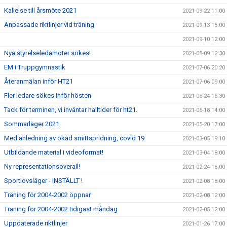
Kallelse till årsmöte 2021
2021-09-22 11:00
Anpassade riktlinjer vid träning
2021-09-13 15:00
2021-09-10 12:00
Nya styrelseledamöter sökes!
2021-08-09 12:30
EM i Truppgymnastik
2021-07-06 20:20
Återanmälan inför HT21
2021-07-06 09:00
Fler ledare sökes inför hösten
2021-06-24 16:30
Tack för terminen, vi inväntar halltider för ht21.
2021-06-18 14:00
Sommarläger 2021
2021-05-20 17:00
Med anledning av ökad smittspridning, covid 19
2021-03-05 19:10
Utbildande material i videoformat!
2021-03-04 18:00
Ny representationsoverall!
2021-02-24 16:00
Sportlovsläger - INSTÄLLT !
2021-02-08 18:00
Träning för 2004-2002 öppnar
2021-02-08 12:00
Träning för 2004-2002 tidigast måndag
2021-02-05 12:00
Uppdaterade riktlinjer
2021-01-26 17:00