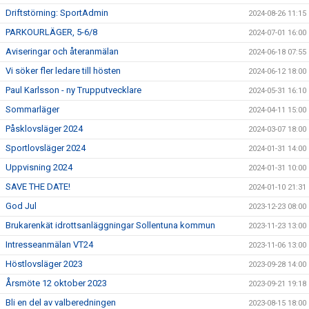
Driftstörning: SportAdmin
2024-08-26 11:15
PARKOURLÄGER, 5-6/8
2024-07-01 16:00
Aviseringar och återanmälan
2024-06-18 07:55
Vi söker fler ledare till hösten
2024-06-12 18:00
Paul Karlsson - ny Trupputvecklare
2024-05-31 16:10
Sommarläger
2024-04-11 15:00
Påsklovsläger 2024
2024-03-07 18:00
Sportlovsläger 2024
2024-01-31 14:00
Uppvisning 2024
2024-01-31 10:00
SAVE THE DATE!
2024-01-10 21:31
God Jul
2023-12-23 08:00
Brukarenkät idrottsanläggningar Sollentuna kommun
2023-11-23 13:00
Intresseanmälan VT24
2023-11-06 13:00
Höstlovsläger 2023
2023-09-28 14:00
Årsmöte 12 oktober 2023
2023-09-21 19:18
Bli en del av valberedningen
2023-08-15 18:00