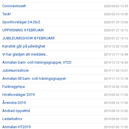
Coronaviruset!
2020-03-02 13:33
Tack!
2020-02-10 10:30
Sportlovsläger 24-26/2
2020-01-29 12:00
UPPVISNING 9 FEBRUARI
2020-01-27 15:15
JUBILEUMSSHOW 8 FEBRUARI!
2020-01-27 15:15
Kansliet går på julledighet
2019-12-20 15:00
Vi har glädjen att meddela...
2019-12-17 16:48
Anmälan barn- och träningsgrupper, VT20
2019-12-12 16:40
Jubileumsshow
2019-11-20 14:21
Anmälan till barn- och träningsgrupper
2019-11-13 12:18
Funkisgympa
2019-10-24 15:00
Höstlovsläger 2019
2019-09-25 17:00
Årsmöte 2019
2019-09-16 17:00
Ändrad öppettid
2019-09-10 12:00
Ledarbehov
2019-09-03 15:01
Anmälan HT2019
2019-07-05 17:00