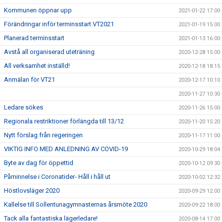
Kommunen öppnar upp
2021-01-22 17:00
Förändringar inför terminsstart VT2021
2021-01-19 15:00
Planerad terminsstart
2021-01-13 16:00
Avstå all organiserad uteträning
2020-12-28 15:00
All verksamhet inställd!
2020-12-18 18:15
Anmälan för VT21
2020-12-17 10:10
2020-11-27 10:30
Ledare sökes
2020-11-26 15:00
Regionala restriktioner förlängda till 13/12
2020-11-20 15:20
Nytt förslag från regeringen
2020-11-17 11:00
VIKTIG INFO MED ANLEDNING AV COVID-19
2020-10-29 18:04
Byte av dag för öppettid
2020-10-12 09:30
Påminnelse i Coronatider- Håll i håll ut
2020-10-02 12:32
Höstlovsläger 2020
2020-09-29 12:00
Kallelse till Sollentunagymnasternas årsmöte 2020
2020-09-22 18:00
Tack alla fantastiska lägerledare!
2020-08-14 17:00