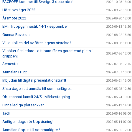
FACEOFF kommer till Sverige 3 december!
2022-10-28 13:00
Höstlovsläger 2022
2022-09-23 15:00
Årsmöte 2022
2022-09-20 12:00
EM i Truppgymnastik 14-17 september
2022-09-13 16:20
Gunnar Ravelius
2022-08-22 15:50
Vill du bli en del av föreningens styrelse?
2022-08-08 11:00
Vi söker fler ledare - ditt barn får en garanterad plats i
2022-07-26 12:00
gruppen!
Semester
2022-07-08 17:15
Anmälan HT22
2022-07-07 10:00
Inbjudan till digital presentationsträff!
2022-06-21 16:00
Sista dagen att anmäla till sommarlägret!
2022-05-25 12:30
Obemannat kansli 24/5 - Märkestagning
2022-05-24 13:00
Finns lediga platser kvar!
2022-05-19 14:30
Tack
2022-05-16 08:00
Äntligen dags för Uppvisning!
2022-05-14 07:00
Anmälan öppen till sommarlägret!
2022-05-05 17:00