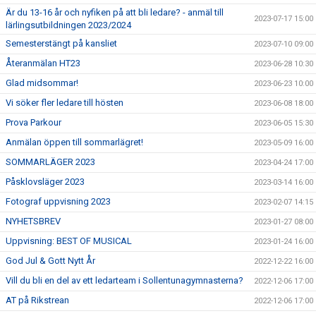
Är du 13-16 år och nyfiken på att bli ledare? - anmäl till
2023-07-17 15:00
lärlingsutbildningen 2023/2024
Semesterstängt på kansliet
2023-07-10 09:00
Återanmälan HT23
2023-06-28 10:30
Glad midsommar!
2023-06-23 10:00
Vi söker fler ledare till hösten
2023-06-08 18:00
Prova Parkour
2023-06-05 15:30
Anmälan öppen till sommarlägret!
2023-05-09 16:00
SOMMARLÄGER 2023
2023-04-24 17:00
Påsklovsläger 2023
2023-03-14 16:00
Fotograf uppvisning 2023
2023-02-07 14:15
NYHETSBREV
2023-01-27 08:00
Uppvisning: BEST OF MUSICAL
2023-01-24 16:00
God Jul & Gott Nytt År
2022-12-22 16:00
Vill du bli en del av ett ledarteam i Sollentunagymnasterna?
2022-12-06 17:00
AT på Rikstrean
2022-12-06 17:00