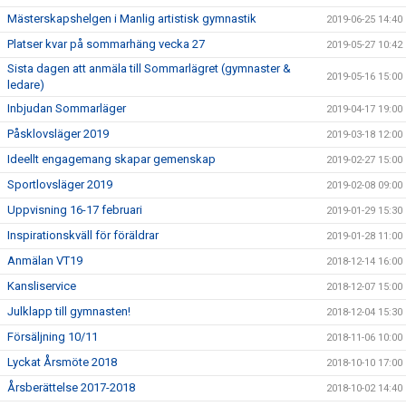
Mästerskapshelgen i Manlig artistisk gymnastik
2019-06-25 14:40
Platser kvar på sommarhäng vecka 27
2019-05-27 10:42
Sista dagen att anmäla till Sommarlägret (gymnaster &
2019-05-16 15:00
ledare)
Inbjudan Sommarläger
2019-04-17 19:00
Påsklovsläger 2019
2019-03-18 12:00
Ideellt engagemang skapar gemenskap
2019-02-27 15:00
Sportlovsläger 2019
2019-02-08 09:00
Uppvisning 16-17 februari
2019-01-29 15:30
Inspirationskväll för föräldrar
2019-01-28 11:00
Anmälan VT19
2018-12-14 16:00
Kansliservice
2018-12-07 15:00
Julklapp till gymnasten!
2018-12-04 15:30
Försäljning 10/11
2018-11-06 10:00
Lyckat Årsmöte 2018
2018-10-10 17:00
Årsberättelse 2017-2018
2018-10-02 14:40