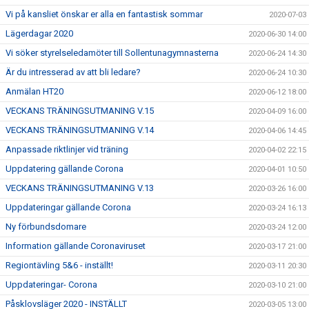
Vi på kansliet önskar er alla en fantastisk sommar
2020-07-03
Lägerdagar 2020
2020-06-30 14:00
Vi söker styrelseledamöter till Sollentunagymnasterna
2020-06-24 14:30
Är du intresserad av att bli ledare?
2020-06-24 10:30
Anmälan HT20
2020-06-12 18:00
VECKANS TRÄNINGSUTMANING V.15
2020-04-09 16:00
VECKANS TRÄNINGSUTMANING V.14
2020-04-06 14:45
Anpassade riktlinjer vid träning
2020-04-02 22:15
Uppdatering gällande Corona
2020-04-01 10:50
VECKANS TRÄNINGSUTMANING V.13
2020-03-26 16:00
Uppdateringar gällande Corona
2020-03-24 16:13
Ny förbundsdomare
2020-03-24 12:00
Information gällande Coronaviruset
2020-03-17 21:00
Regiontävling 5&6 - inställt!
2020-03-11 20:30
Uppdateringar- Corona
2020-03-10 21:00
Påsklovsläger 2020 - INSTÄLLT
2020-03-05 13:00