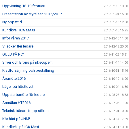
Uppvisning 18-19 februari
2017-02-15 13:30
Presentation av styrelsen 2016/2017
2017-01-24 16:00
Ny öppettid
2017-01-16 12:30
Kundkväll ICA MAXI
2017-01-10 16:25
Inför våren 2017
2016-12-15 11:00
Vi söker fler ledare
2016-12-12 20:00
GULD PÅ RC1
2016-11-28 15:21
Silver och Brons på rikscupen!
2016-11-14 14:00
Klädförsäljning och beställning
2016-10-31 15:46
Årsmöte 2016
2016-10-10 16:00
Läger på höstlovet
2016-10-04 16:30
Uppstartsmöte för ledare
2016-08-25 18:33
Anmälan HT2016
2016-07-06 11:00
Teknisk tränare trupp sökes
2016-07-01 10:00
Kör hårt på JNM!
2016-04-14 17:39
Kundkväll på ICA Maxi
2016-04-11 13:00