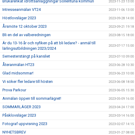
Brukarenkät idrottsanläggningar Sollentuna kommun
2023-11-23 13:00
Intresseanmälan VT24
2023-11-06 13:00
Höstlovsläger 2023
2023-09-28 14:00
Årsmöte 12 oktober 2023
2023-09-21 19:18
Bli en del av valberedningen
2023-08-15 18:00
Är du 13-16 år och nyfiken på att bli ledare? - anmäl till
2023-07-17 15:00
lärlingsutbildningen 2023/2024
Semesterstängt på kansliet
2023-07-10 09:00
Återanmälan HT23
2023-06-28 10:30
Glad midsommar!
2023-06-23 10:00
Vi söker fler ledare till hösten
2023-06-08 18:00
Prova Parkour
2023-06-05 15:30
Anmälan öppen till sommarlägret!
2023-05-09 16:00
SOMMARLÄGER 2023
2023-04-24 17:00
Påsklovsläger 2023
2023-03-14 16:00
Fotograf uppvisning 2023
2023-02-07 14:15
NYHETSBREV
2023-01-27 08:00