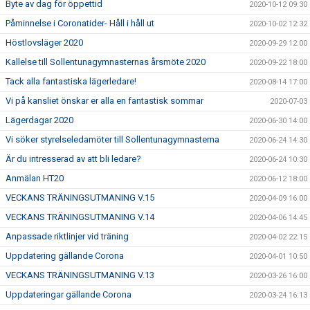
Byte av dag för öppettid
2020-10-12 09:30
Påminnelse i Coronatider- Håll i håll ut
2020-10-02 12:32
Höstlovsläger 2020
2020-09-29 12:00
Kallelse till Sollentunagymnasternas årsmöte 2020
2020-09-22 18:00
Tack alla fantastiska lägerledare!
2020-08-14 17:00
Vi på kansliet önskar er alla en fantastisk sommar
2020-07-03
Lägerdagar 2020
2020-06-30 14:00
Vi söker styrelseledamöter till Sollentunagymnasterna
2020-06-24 14:30
Är du intresserad av att bli ledare?
2020-06-24 10:30
Anmälan HT20
2020-06-12 18:00
VECKANS TRÄNINGSUTMANING V.15
2020-04-09 16:00
VECKANS TRÄNINGSUTMANING V.14
2020-04-06 14:45
Anpassade riktlinjer vid träning
2020-04-02 22:15
Uppdatering gällande Corona
2020-04-01 10:50
VECKANS TRÄNINGSUTMANING V.13
2020-03-26 16:00
Uppdateringar gällande Corona
2020-03-24 16:13