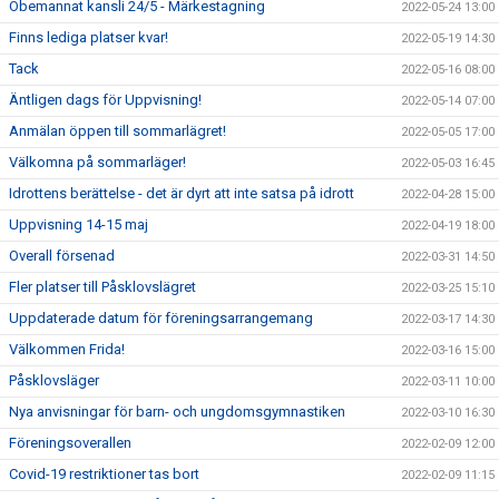
Obemannat kansli 24/5 - Märkestagning
2022-05-24 13:00
Finns lediga platser kvar!
2022-05-19 14:30
Tack
2022-05-16 08:00
Äntligen dags för Uppvisning!
2022-05-14 07:00
Anmälan öppen till sommarlägret!
2022-05-05 17:00
Välkomna på sommarläger!
2022-05-03 16:45
Idrottens berättelse - det är dyrt att inte satsa på idrott
2022-04-28 15:00
Uppvisning 14-15 maj
2022-04-19 18:00
Overall försenad
2022-03-31 14:50
Fler platser till Påsklovslägret
2022-03-25 15:10
Uppdaterade datum för föreningsarrangemang
2022-03-17 14:30
Välkommen Frida!
2022-03-16 15:00
Påsklovsläger
2022-03-11 10:00
Nya anvisningar för barn- och ungdomsgymnastiken
2022-03-10 16:30
Föreningsoverallen
2022-02-09 12:00
Covid-19 restriktioner tas bort
2022-02-09 11:15