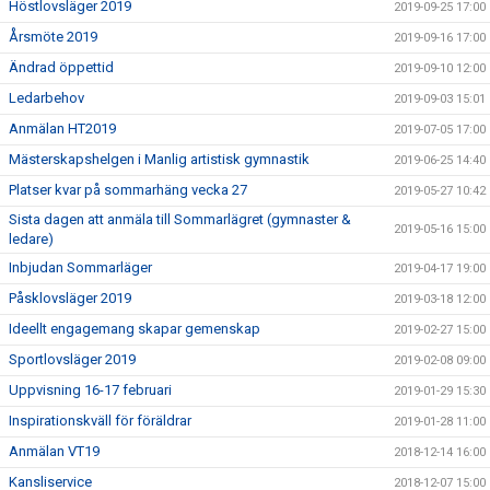
Höstlovsläger 2019
2019-09-25 17:00
Årsmöte 2019
2019-09-16 17:00
Ändrad öppettid
2019-09-10 12:00
Ledarbehov
2019-09-03 15:01
Anmälan HT2019
2019-07-05 17:00
Mästerskapshelgen i Manlig artistisk gymnastik
2019-06-25 14:40
Platser kvar på sommarhäng vecka 27
2019-05-27 10:42
Sista dagen att anmäla till Sommarlägret (gymnaster &
2019-05-16 15:00
ledare)
Inbjudan Sommarläger
2019-04-17 19:00
Påsklovsläger 2019
2019-03-18 12:00
Ideellt engagemang skapar gemenskap
2019-02-27 15:00
Sportlovsläger 2019
2019-02-08 09:00
Uppvisning 16-17 februari
2019-01-29 15:30
Inspirationskväll för föräldrar
2019-01-28 11:00
Anmälan VT19
2018-12-14 16:00
Kansliservice
2018-12-07 15:00