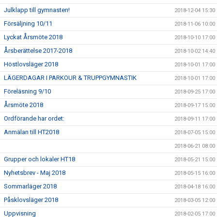
Julklapp till gymnasten!
2018-12-04 15:30
Försäljning 10/11
2018-11-06 10:00
Lyckat Årsmöte 2018
2018-10-10 17:00
Årsberättelse 2017-2018
2018-10-02 14:40
Höstlovsläger 2018
2018-10-01 17:00
LÄGERDAGAR I PARKOUR & TRUPPGYMNASTIK
2018-10-01 17:00
Föreläsning 9/10
2018-09-25 17:00
Årsmöte 2018
2018-09-17 15:00
Ordförande har ordet:
2018-09-11 17:00
Anmälan till HT2018
2018-07-05 15:00
2018-06-21 08:00
Grupper och lokaler HT18
2018-05-21 15:00
Nyhetsbrev - Maj 2018
2018-05-15 16:00
Sommarläger 2018
2018-04-18 16:00
Påsklovsläger 2018
2018-03-05 12:00
Uppvisning
2018-02-05 17:00