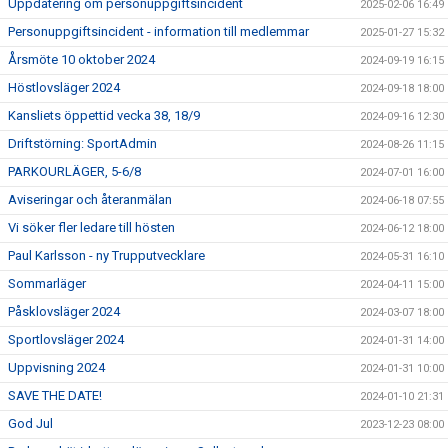
Uppdatering om personuppgiftsincident
2025-02-06 16:49
Personuppgiftsincident - information till medlemmar
2025-01-27 15:32
Årsmöte 10 oktober 2024
2024-09-19 16:15
Höstlovsläger 2024
2024-09-18 18:00
Kansliets öppettid vecka 38, 18/9
2024-09-16 12:30
Driftstörning: SportAdmin
2024-08-26 11:15
PARKOURLÄGER, 5-6/8
2024-07-01 16:00
Aviseringar och återanmälan
2024-06-18 07:55
Vi söker fler ledare till hösten
2024-06-12 18:00
Paul Karlsson - ny Trupputvecklare
2024-05-31 16:10
Sommarläger
2024-04-11 15:00
Påsklovsläger 2024
2024-03-07 18:00
Sportlovsläger 2024
2024-01-31 14:00
Uppvisning 2024
2024-01-31 10:00
SAVE THE DATE!
2024-01-10 21:31
God Jul
2023-12-23 08:00