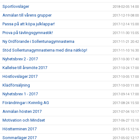
Sportlovsläger
2018-02-05 14:00
Anmälan till vårens grupper
2017-12-19 08:00
Passa på att köpa julklappar!
2017-12-14 15:00
Prova på tävlingsgymnastik!
2017-11-30 15:05
Ny Ordförande i Sollentunagymnasterna
2017-11-21 20:42
Stöd Sollentunagymnasterna med dina nätköp!
2017-11-10 16:30
Nyhetsbrev 2 - 2017
2017-10-30 17:40
Kallelse till årsmöte 2017
2017-10-24 17:00
Höstlovsläger 2017
2017-10-05 17:00
Klädförsäljning
2017-10-03 11:00
Nyhetsbrev 1 - 2017
2017-09-14 17:00
Förändringar i Kvinnlig AG
2017-08-24 15:50
Anmälan hösten 2017
2017-07-04 10:17
Motivation och Mindset
2017-06-27 15:10
Höstterminen 2017
2017-05-15 12:16
Sommarläger 2017
2017-05-02 12:17