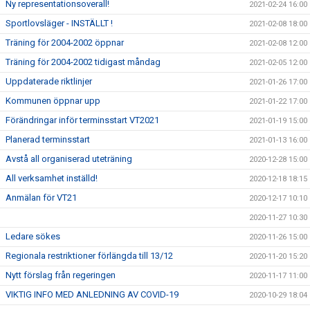
Ny representationsoverall!
2021-02-24 16:00
Sportlovsläger - INSTÄLLT !
2021-02-08 18:00
Träning för 2004-2002 öppnar
2021-02-08 12:00
Träning för 2004-2002 tidigast måndag
2021-02-05 12:00
Uppdaterade riktlinjer
2021-01-26 17:00
Kommunen öppnar upp
2021-01-22 17:00
Förändringar inför terminsstart VT2021
2021-01-19 15:00
Planerad terminsstart
2021-01-13 16:00
Avstå all organiserad uteträning
2020-12-28 15:00
All verksamhet inställd!
2020-12-18 18:15
Anmälan för VT21
2020-12-17 10:10
2020-11-27 10:30
Ledare sökes
2020-11-26 15:00
Regionala restriktioner förlängda till 13/12
2020-11-20 15:20
Nytt förslag från regeringen
2020-11-17 11:00
VIKTIG INFO MED ANLEDNING AV COVID-19
2020-10-29 18:04