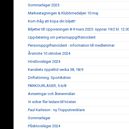
Sommarläger 2025
Märkestagningen & Klubbmedaljen 10 maj
Kom ihåg att köpa din biljett!
Biljetter till Uppvisningen 8-9 mars 2025: öppnar 19/2 kl. 12.0
Uppdatering om personuppgiftsincident
Personuppgiftsincident - information till medlemmar
Årsmöte 10 oktober 2024
Höstlovsläger 2024
Kansliets öppettid vecka 38, 18/9
Driftstörning: SportAdmin
PARKOURLÄGER, 5-6/8
Aviseringar och återanmälan
Vi söker fler ledare till hösten
Paul Karlsson - ny Trupputvecklare
Sommarläger
Påsklovsläger 2024