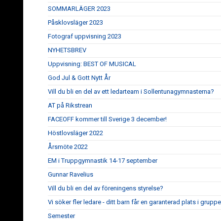
SOMMARLÄGER 2023
Påsklovsläger 2023
Fotograf uppvisning 2023
NYHETSBREV
Uppvisning: BEST OF MUSICAL
God Jul & Gott Nytt År
Vill du bli en del av ett ledarteam i Sollentunagymnasterna?
AT på Rikstrean
FACEOFF kommer till Sverige 3 december!
Höstlovsläger 2022
Årsmöte 2022
EM i Truppgymnastik 14-17 september
Gunnar Ravelius
Vill du bli en del av föreningens styrelse?
Vi söker fler ledare - ditt barn får en garanterad plats i gruppe
Semester