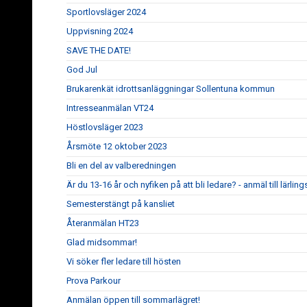
Sportlovsläger 2024
Uppvisning 2024
SAVE THE DATE!
God Jul
Brukarenkät idrottsanläggningar Sollentuna kommun
Intresseanmälan VT24
Höstlovsläger 2023
Årsmöte 12 oktober 2023
Bli en del av valberedningen
Är du 13-16 år och nyfiken på att bli ledare? - anmäl till lärl
Semesterstängt på kansliet
Återanmälan HT23
Glad midsommar!
Vi söker fler ledare till hösten
Prova Parkour
Anmälan öppen till sommarlägret!