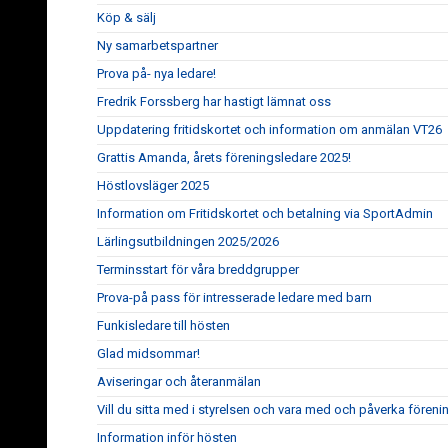
Köp & sälj
Ny samarbetspartner
Prova på- nya ledare!
Fredrik Forssberg har hastigt lämnat oss
Uppdatering fritidskortet och information om anmälan VT26
Grattis Amanda, årets föreningsledare 2025!
Höstlovsläger 2025
Information om Fritidskortet och betalning via SportAdmin
Lärlingsutbildningen 2025/2026
Terminsstart för våra breddgrupper
Prova-på pass för intresserade ledare med barn
Funkisledare till hösten
Glad midsommar!
Aviseringar och återanmälan
Vill du sitta med i styrelsen och vara med och påverka fören
Information inför hösten