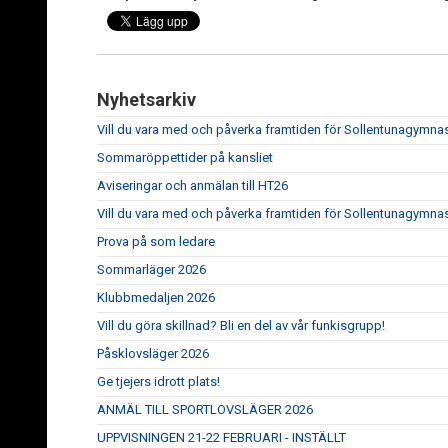
Nyhetsarkiv
Vill du vara med och påverka framtiden för Sollentunagymna
Sommaröppettider på kansliet
Aviseringar och anmälan till HT26
Vill du vara med och påverka framtiden för Sollentunagymna
Prova på som ledare
Sommarläger 2026
Klubbmedaljen 2026
Vill du göra skillnad? Bli en del av vår funkisgrupp!
Påsklovsläger 2026
Ge tjejers idrott plats!
ANMÄL TILL SPORTLOVSLÄGER 2026
UPPVISNINGEN 21-22 FEBRUARI - INSTÄLLT