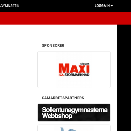
AGYMNASTIK
LOGGA IN
SPONSORER
SAMARBETSPARTNERS