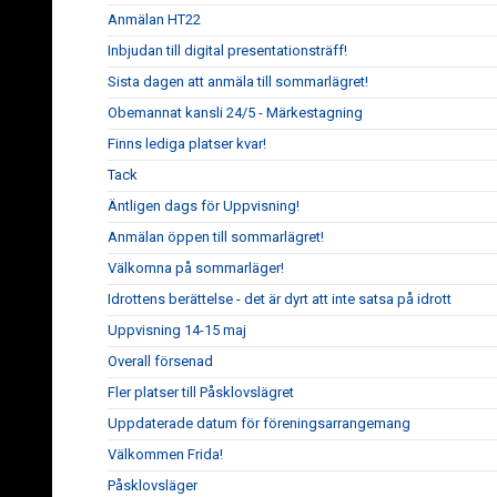
Anmälan HT22
Inbjudan till digital presentationsträff!
Sista dagen att anmäla till sommarlägret!
Obemannat kansli 24/5 - Märkestagning
Finns lediga platser kvar!
Tack
Äntligen dags för Uppvisning!
Anmälan öppen till sommarlägret!
Välkomna på sommarläger!
Idrottens berättelse - det är dyrt att inte satsa på idrott
Uppvisning 14-15 maj
Overall försenad
Fler platser till Påsklovslägret
Uppdaterade datum för föreningsarrangemang
Välkommen Frida!
Påsklovsläger