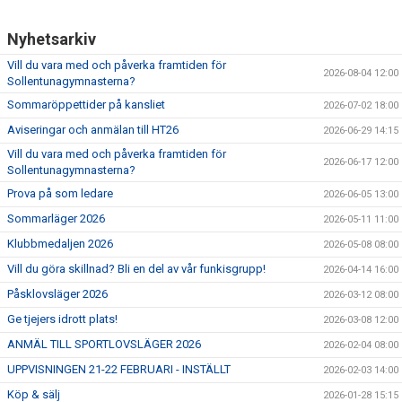
Nyhetsarkiv
Vill du vara med och påverka framtiden för
2026-08-04 12:00
Sollentunagymnasterna?
Sommaröppettider på kansliet
2026-07-02 18:00
Aviseringar och anmälan till HT26
2026-06-29 14:15
Vill du vara med och påverka framtiden för
2026-06-17 12:00
Sollentunagymnasterna?
Prova på som ledare
2026-06-05 13:00
Sommarläger 2026
2026-05-11 11:00
Klubbmedaljen 2026
2026-05-08 08:00
Vill du göra skillnad? Bli en del av vår funkisgrupp!
2026-04-14 16:00
Påsklovsläger 2026
2026-03-12 08:00
Ge tjejers idrott plats!
2026-03-08 12:00
ANMÄL TILL SPORTLOVSLÄGER 2026
2026-02-04 08:00
UPPVISNINGEN 21-22 FEBRUARI - INSTÄLLT
2026-02-03 14:00
Köp & sälj
2026-01-28 15:15