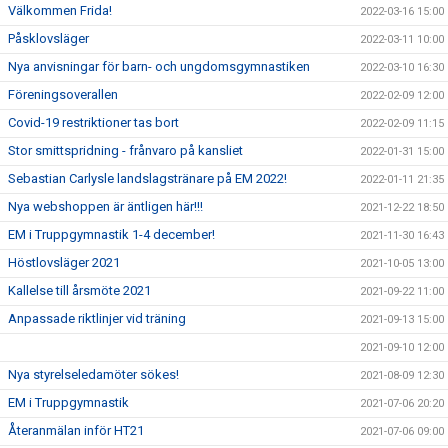
Välkommen Frida!
2022-03-16 15:00
Påsklovsläger
2022-03-11 10:00
Nya anvisningar för barn- och ungdomsgymnastiken
2022-03-10 16:30
Föreningsoverallen
2022-02-09 12:00
Covid-19 restriktioner tas bort
2022-02-09 11:15
Stor smittspridning - frånvaro på kansliet
2022-01-31 15:00
Sebastian Carlysle landslagstränare på EM 2022!
2022-01-11 21:35
Nya webshoppen är äntligen här!!!
2021-12-22 18:50
EM i Truppgymnastik 1-4 december!
2021-11-30 16:43
Höstlovsläger 2021
2021-10-05 13:00
Kallelse till årsmöte 2021
2021-09-22 11:00
Anpassade riktlinjer vid träning
2021-09-13 15:00
2021-09-10 12:00
Nya styrelseledamöter sökes!
2021-08-09 12:30
EM i Truppgymnastik
2021-07-06 20:20
Återanmälan inför HT21
2021-07-06 09:00