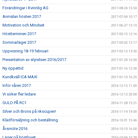
Förändringar i Kvinnlig AG
2017-08-24 15:50
Anmälan hösten 2017
2017-07-04 10:17
Motivation och Mindset
2017-06-27 15:10
Höstterminen 2017
2017-05-15 12:16
Sommarläger 2017
2017-05-02 12:17
Uppvisning 18-19 februari
2017-02-15 13:30
Presentation av styrelsen 2016/2017
2017-01-24 16:00
Ny öppettid
2017-01-16 12:30
Kundkväll ICA MAXI
2017-01-10 16:25
Inför våren 2017
2016-12-15 11:00
Vi söker fler ledare
2016-12-12 20:00
GULD PÅ RC1
2016-11-28 15:21
Silver och Brons på rikscupen!
2016-11-14 14:00
Klädförsäljning och beställning
2016-10-31 15:46
Årsmöte 2016
2016-10-10 16:00
Läger på höstlovet
2016-10-04 16:30