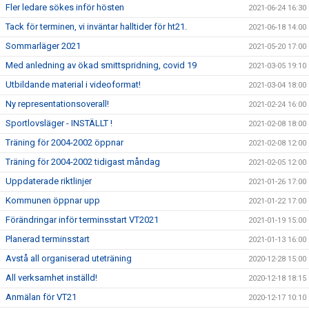
Fler ledare sökes inför hösten
2021-06-24 16:30
Tack för terminen, vi inväntar halltider för ht21.
2021-06-18 14:00
Sommarläger 2021
2021-05-20 17:00
Med anledning av ökad smittspridning, covid 19
2021-03-05 19:10
Utbildande material i videoformat!
2021-03-04 18:00
Ny representationsoverall!
2021-02-24 16:00
Sportlovsläger - INSTÄLLT !
2021-02-08 18:00
Träning för 2004-2002 öppnar
2021-02-08 12:00
Träning för 2004-2002 tidigast måndag
2021-02-05 12:00
Uppdaterade riktlinjer
2021-01-26 17:00
Kommunen öppnar upp
2021-01-22 17:00
Förändringar inför terminsstart VT2021
2021-01-19 15:00
Planerad terminsstart
2021-01-13 16:00
Avstå all organiserad uteträning
2020-12-28 15:00
All verksamhet inställd!
2020-12-18 18:15
Anmälan för VT21
2020-12-17 10:10