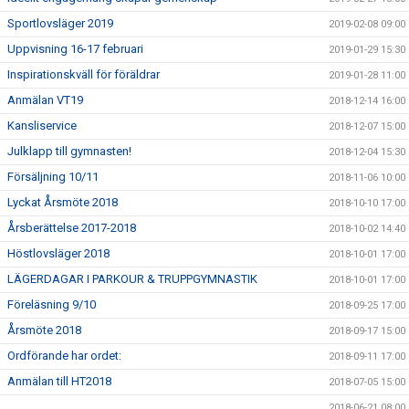
Sportlovsläger 2019
2019-02-08 09:00
Uppvisning 16-17 februari
2019-01-29 15:30
Inspirationskväll för föräldrar
2019-01-28 11:00
Anmälan VT19
2018-12-14 16:00
Kansliservice
2018-12-07 15:00
Julklapp till gymnasten!
2018-12-04 15:30
Försäljning 10/11
2018-11-06 10:00
Lyckat Årsmöte 2018
2018-10-10 17:00
Årsberättelse 2017-2018
2018-10-02 14:40
Höstlovsläger 2018
2018-10-01 17:00
LÄGERDAGAR I PARKOUR & TRUPPGYMNASTIK
2018-10-01 17:00
Föreläsning 9/10
2018-09-25 17:00
Årsmöte 2018
2018-09-17 15:00
Ordförande har ordet:
2018-09-11 17:00
Anmälan till HT2018
2018-07-05 15:00
2018-06-21 08:00