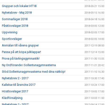
Grupper och lokaler HT18
2018-05-21 15:00
Nyhetsbrev - Maj 2018
2018-05-15 16:00
Sommarläger 2018
2018-04-18 16:00
Påsklovsläger 2018
2018-03-05 12:00
Uppvisning
2018-02-05 17:00
Sportlovsläger
2018-02-05 14:00
Anmälan till vårens grupper
2017-12-19 08:00
Passa på att köpa julklappar!
2017-12-14 15:00
Prova på tävlingsgymnastik!
2017-11-30 15:05
Ny Ordförande i Sollentunagymnasterna
2017-11-21 20:42
Stöd Sollentunagymnasterna med dina nätköp!
2017-11-10 16:30
Nyhetsbrev 2 - 2017
2017-10-30 17:40
Kallelse till årsmöte 2017
2017-10-24 17:00
Höstlovsläger 2017
2017-10-05 17:00
Klädförsäljning
2017-10-03 11:00
Nyhetsbrev 1 - 2017
2017-09-14 17:00