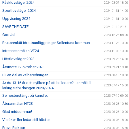
Påsklovsläger 2024
2024-03-07 18:00
Sportlovsläger 2024
2024-01-31 14:00
Uppvisning 2024
2024-01-31 10:00
SAVE THE DATE!
2024-01-10 21:31
God Jul
2023-12-23 08:00
Brukarenkät idrottsanläggningar Sollentuna kommun
2023-11-23 13:00
Intresseanmälan VT24
2023-11-06 13:00
Höstlovsläger 2023
2023-09-28 14:00
Årsmöte 12 oktober 2023
2023-09-21 19:18
Bli en del av valberedningen
2023-08-15 18:00
Är du 13-16 år och nyfiken på att bli ledare? - anmäl till
2023-07-17 15:00
lärlingsutbildningen 2023/2024
Semesterstängt på kansliet
2023-07-10 09:00
Återanmälan HT23
2023-06-28 10:30
Glad midsommar!
2023-06-23 10:00
Vi söker fler ledare till hösten
2023-06-08 18:00
Prova Parkour
2023-06-05 15:30