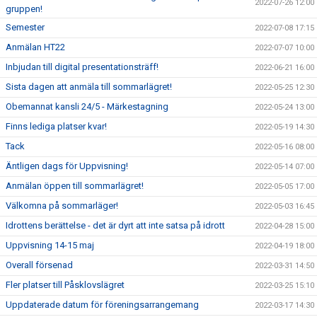
2022-07-26 12:00
gruppen!
Semester
2022-07-08 17:15
Anmälan HT22
2022-07-07 10:00
Inbjudan till digital presentationsträff!
2022-06-21 16:00
Sista dagen att anmäla till sommarlägret!
2022-05-25 12:30
Obemannat kansli 24/5 - Märkestagning
2022-05-24 13:00
Finns lediga platser kvar!
2022-05-19 14:30
Tack
2022-05-16 08:00
Äntligen dags för Uppvisning!
2022-05-14 07:00
Anmälan öppen till sommarlägret!
2022-05-05 17:00
Välkomna på sommarläger!
2022-05-03 16:45
Idrottens berättelse - det är dyrt att inte satsa på idrott
2022-04-28 15:00
Uppvisning 14-15 maj
2022-04-19 18:00
Overall försenad
2022-03-31 14:50
Fler platser till Påsklovslägret
2022-03-25 15:10
Uppdaterade datum för föreningsarrangemang
2022-03-17 14:30