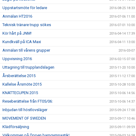
Uppstartsmöte för ledare
2016-08-25 18:33
Anmälan HT2016
2016-07-06 11:00
Teknisk tränare trupp sökes
2016-07-01 10:00
Kör hårt på JNM!
2016-04-14 17:39
Kundkväll på ICA Maxi
2016-04-11 13:00
Anmälan till vårens grupper
2016-03-07
Uppvisning 2016
2016-02-15 07:00
Uttagning till trupplandslagen
2015-11-20 10:00
Årsberättelse 2015
2015-11-12 17:00
Kallelse Årsmöte 2015
2015-10-28 10:00
KNATTECUPEN 2015
2015-10-06 14:56
Reseberättelse från FT05/06:
2015-10-06 14:37
Inbjudan till höstlovsläger
2015-09-24 17:00
MOVEMENT OF SWEDEN
2015-09-17 10:46
Klädförsäljning
2015-09-11 09:59
Välkommen på Öppen barngymnastik!
2015-09-03 16:58