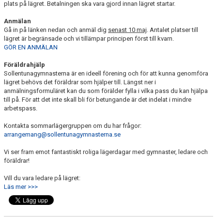
plats på lägret. Betalningen ska vara gjord innan lägret startar.
Anmälan
Gå in på länken nedan och anmäl dig
senast 10 maj
. Antalet platser till
lägret är begränsade och vi tillämpar principen först till kvarn.
GÖR EN ANMÄLAN
Föräldrahjälp
Sollentunagymnasterna är en ideell förening och för att kunna genomföra
lägret behövs det föräldrar som hjälper till. Längst ner i
anmälningsformuläret kan du som förälder fylla i vilka pass du kan hjälpa
till på. För att det inte skall bli för betungande är det indelat i mindre
arbetspass.
Kontakta sommarlägergruppen om du har frågor:
arrangemang@sollentunagymnasterna.se
Vi ser fram emot fantastiskt roliga lägerdagar med gymnaster, ledare och
föräldrar!
Vill du vara ledare på lägret:
Läs mer >>>