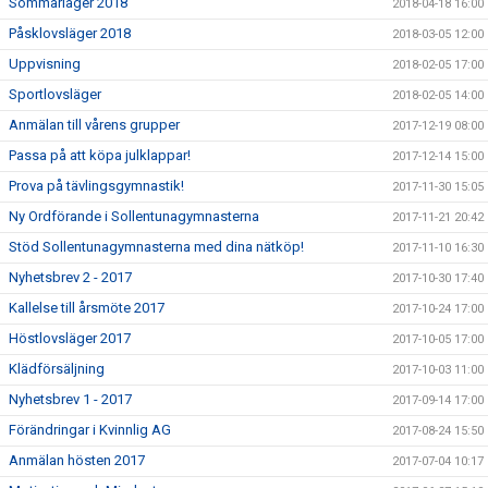
Sommarläger 2018
2018-04-18 16:00
Påsklovsläger 2018
2018-03-05 12:00
Uppvisning
2018-02-05 17:00
Sportlovsläger
2018-02-05 14:00
Anmälan till vårens grupper
2017-12-19 08:00
Passa på att köpa julklappar!
2017-12-14 15:00
Prova på tävlingsgymnastik!
2017-11-30 15:05
Ny Ordförande i Sollentunagymnasterna
2017-11-21 20:42
Stöd Sollentunagymnasterna med dina nätköp!
2017-11-10 16:30
Nyhetsbrev 2 - 2017
2017-10-30 17:40
Kallelse till årsmöte 2017
2017-10-24 17:00
Höstlovsläger 2017
2017-10-05 17:00
Klädförsäljning
2017-10-03 11:00
Nyhetsbrev 1 - 2017
2017-09-14 17:00
Förändringar i Kvinnlig AG
2017-08-24 15:50
Anmälan hösten 2017
2017-07-04 10:17