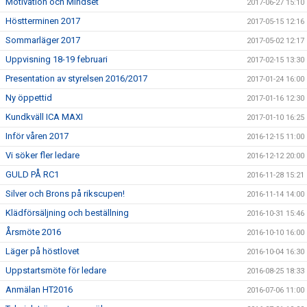
Motivation och Mindset
2017-06-27 15:10
Höstterminen 2017
2017-05-15 12:16
Sommarläger 2017
2017-05-02 12:17
Uppvisning 18-19 februari
2017-02-15 13:30
Presentation av styrelsen 2016/2017
2017-01-24 16:00
Ny öppettid
2017-01-16 12:30
Kundkväll ICA MAXI
2017-01-10 16:25
Inför våren 2017
2016-12-15 11:00
Vi söker fler ledare
2016-12-12 20:00
GULD PÅ RC1
2016-11-28 15:21
Silver och Brons på rikscupen!
2016-11-14 14:00
Klädförsäljning och beställning
2016-10-31 15:46
Årsmöte 2016
2016-10-10 16:00
Läger på höstlovet
2016-10-04 16:30
Uppstartsmöte för ledare
2016-08-25 18:33
Anmälan HT2016
2016-07-06 11:00