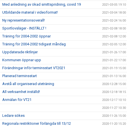
Med anledning av ökad smittspridning, covid 19
2021-03-05 19:10
Utbildande material i videoformat!
2021-03-04 18:00
Ny representationsoverall!
2021-02-24 16:00
Sportlovsläger - INSTÄLLT !
2021-02-08 18:00
Träning för 2004-2002 öppnar
2021-02-08 12:00
Träning för 2004-2002 tidigast måndag
2021-02-05 12:00
Uppdaterade riktlinjer
2021-01-26 17:00
Kommunen öppnar upp
2021-01-22 17:00
Förändringar inför terminsstart VT2021
2021-01-19 15:00
Planerad terminsstart
2021-01-13 16:00
Avstå all organiserad uteträning
2020-12-28 15:00
All verksamhet inställd!
2020-12-18 18:15
Anmälan för VT21
2020-12-17 10:10
2020-11-27 10:30
Ledare sökes
2020-11-26 15:00
Regionala restriktioner förlängda till 13/12
2020-11-20 15:20