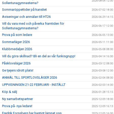
2026-08-04 12:00
Sollentunagymnasterna?
Sommaröppettider på kansliet
2026-07-02 18:00
Aviseringar och anmälan till HT26
2026-06-29 14:15
Vill du vara med och påverka framtiden för
2026-06-17 12:00
Sollentunagymnasterna?
Prova på som ledare
2026-06-05 13:00
Sommarläger 2026
2026-05-11 11:00
Klubbmedaljen 2026
2026-05-08 08:00
Vill du göra skillnad? Bli en del av vår funkisgrupp!
2026-04-14 16:00
Påsklovsläger 2026
2026-03-12 08:00
Ge tjejers idrott plats!
2026-03-08 12:00
ANMÄL TILL SPORTLOVSLÄGER 2026
2026-02-04 08:00
UPPVISNINGEN 21-22 FEBRUARI - INSTÄLLT
2026-02-03 14:00
Köp & sälj
2026-01-28 15:15
Ny samarbetspartner
2025-12-09 18:00
Prova på- nya ledare!
2025-12-09 16:13
Fredrik Forssberg har hastigt lämnat oss
2025-12-05 16:00