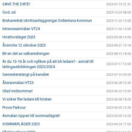
SAVE THE DATE!
2024-01-10 21:31
God Jul
2023-12-23 08:00
Brukarenkät idrottsanläggningar Sollentuna kommun
2023-11-23 13:00
Intresseanmälan VT24
2023-11-06 13:00
Höstlovsläger 2023
2023-09-28 14:00
Årsmöte 12 oktober 2023
2023-09-21 19:18
Bli en del av valberedningen
2023-08-15 18:00
Är du 13-16 år och nyfiken på att bli ledare? - anmäl till
2023-07-17 15:00
lärlingsutbildningen 2023/2024
Semesterstängt på kansliet
2023-07-10 09:00
Återanmälan HT23
2023-06-28 10:30
Glad midsommar!
2023-06-23 10:00
Vi söker fler ledare till hösten
2023-06-08 18:00
Prova Parkour
2023-06-05 15:30
Anmälan öppen till sommarlägret!
2023-05-09 16:00
SOMMARLÄGER 2023
2023-04-24 17:00