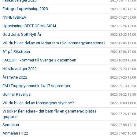
Påsklovsläger 2023
2023-03-14 16:00
Fotograf uppvisning 2023
2023-02-07 14:15
NYHETSBREV
2023-01-27 08:00
Uppvisning: BEST OF MUSICAL
2023-01-24 16:00
God Jul & Gott Nytt År
2022-12-22 16:00
Vill du bli en del av ett ledarteam i Sollentunagymnasterna?
2022-12-06 17:00
AT på Rikstrean
2022-12-06 17:00
FACEOFF kommer till Sverige 3 december!
2022-10-28 13:00
Höstlovsläger 2022
2022-09-23 15:00
Årsmöte 2022
2022-09-20 12:00
EM i Truppgymnastik 14-17 september
2022-09-13 16:20
Gunnar Ravelius
2022-08-22 15:50
Vill du bli en del av föreningens styrelse?
2022-08-08 11:00
Vi söker fler ledare - ditt barn får en garanterad plats i
2022-07-26 12:00
gruppen!
Semester
2022-07-08 17:15
Anmälan HT22
2022-07-07 10:00