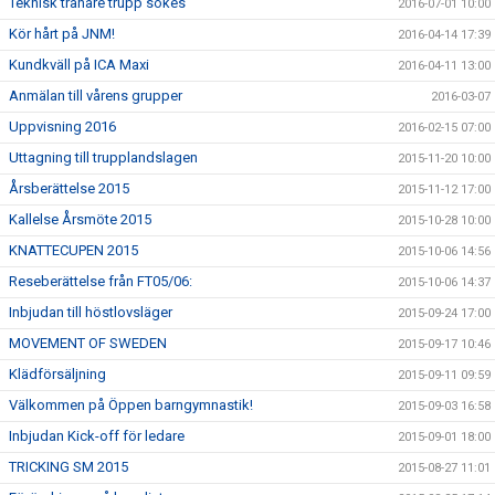
Teknisk tränare trupp sökes
2016-07-01 10:00
Kör hårt på JNM!
2016-04-14 17:39
Kundkväll på ICA Maxi
2016-04-11 13:00
Anmälan till vårens grupper
2016-03-07
Uppvisning 2016
2016-02-15 07:00
Uttagning till trupplandslagen
2015-11-20 10:00
Årsberättelse 2015
2015-11-12 17:00
Kallelse Årsmöte 2015
2015-10-28 10:00
KNATTECUPEN 2015
2015-10-06 14:56
Reseberättelse från FT05/06:
2015-10-06 14:37
Inbjudan till höstlovsläger
2015-09-24 17:00
MOVEMENT OF SWEDEN
2015-09-17 10:46
Klädförsäljning
2015-09-11 09:59
Välkommen på Öppen barngymnastik!
2015-09-03 16:58
Inbjudan Kick-off för ledare
2015-09-01 18:00
TRICKING SM 2015
2015-08-27 11:01