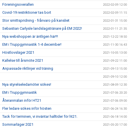
Föreningsoverallen
2022-02-09 12:00
Covid-19 restriktioner tas bort
2022-02-09 11:15
Stor smittspridning - frånvaro på kansliet
2022-01-31 15:00
Sebastian Carlysle landslagstränare på EM 2022!
2022-01-11 21:35
Nya webshoppen är äntligen här!!!
2021-12-22 18:50
EM i Truppgymnastik 1-4 december!
2021-11-30 16:43
Höstlovsläger 2021
2021-10-05 13:00
Kallelse till årsmöte 2021
2021-09-22 11:00
Anpassade riktlinjer vid träning
2021-09-13 15:00
2021-09-10 12:00
Nya styrelseledamöter sökes!
2021-08-09 12:30
EM i Truppgymnastik
2021-07-06 20:20
Återanmälan inför HT21
2021-07-06 09:00
Fler ledare sökes inför hösten
2021-06-24 16:30
Tack för terminen, vi inväntar halltider för ht21.
2021-06-18 14:00
Sommarläger 2021
2021-05-20 17:00