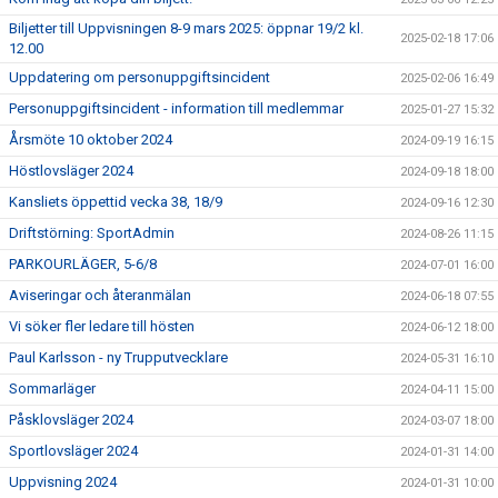
Biljetter till Uppvisningen 8-9 mars 2025: öppnar 19/2 kl.
2025-02-18 17:06
12.00
Uppdatering om personuppgiftsincident
2025-02-06 16:49
Personuppgiftsincident - information till medlemmar
2025-01-27 15:32
Årsmöte 10 oktober 2024
2024-09-19 16:15
Höstlovsläger 2024
2024-09-18 18:00
Kansliets öppettid vecka 38, 18/9
2024-09-16 12:30
Driftstörning: SportAdmin
2024-08-26 11:15
PARKOURLÄGER, 5-6/8
2024-07-01 16:00
Aviseringar och återanmälan
2024-06-18 07:55
Vi söker fler ledare till hösten
2024-06-12 18:00
Paul Karlsson - ny Trupputvecklare
2024-05-31 16:10
Sommarläger
2024-04-11 15:00
Påsklovsläger 2024
2024-03-07 18:00
Sportlovsläger 2024
2024-01-31 14:00
Uppvisning 2024
2024-01-31 10:00