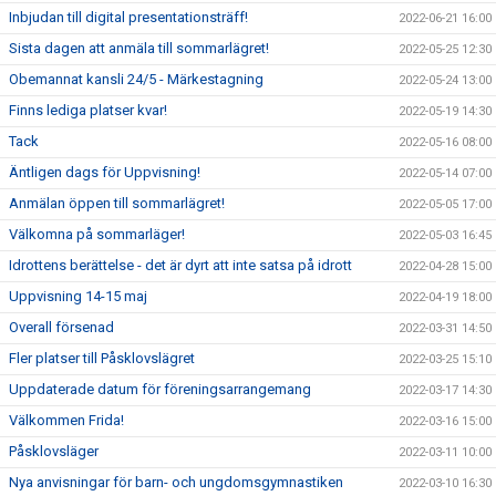
Inbjudan till digital presentationsträff!
2022-06-21 16:00
Sista dagen att anmäla till sommarlägret!
2022-05-25 12:30
Obemannat kansli 24/5 - Märkestagning
2022-05-24 13:00
Finns lediga platser kvar!
2022-05-19 14:30
Tack
2022-05-16 08:00
Äntligen dags för Uppvisning!
2022-05-14 07:00
Anmälan öppen till sommarlägret!
2022-05-05 17:00
Välkomna på sommarläger!
2022-05-03 16:45
Idrottens berättelse - det är dyrt att inte satsa på idrott
2022-04-28 15:00
Uppvisning 14-15 maj
2022-04-19 18:00
Overall försenad
2022-03-31 14:50
Fler platser till Påsklovslägret
2022-03-25 15:10
Uppdaterade datum för föreningsarrangemang
2022-03-17 14:30
Välkommen Frida!
2022-03-16 15:00
Påsklovsläger
2022-03-11 10:00
Nya anvisningar för barn- och ungdomsgymnastiken
2022-03-10 16:30