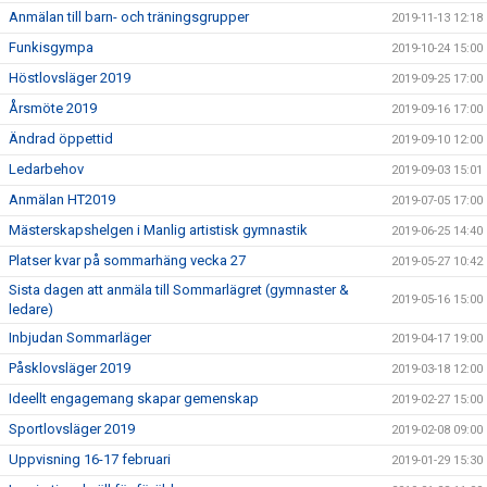
Anmälan till barn- och träningsgrupper
2019-11-13 12:18
Funkisgympa
2019-10-24 15:00
Höstlovsläger 2019
2019-09-25 17:00
Årsmöte 2019
2019-09-16 17:00
Ändrad öppettid
2019-09-10 12:00
Ledarbehov
2019-09-03 15:01
Anmälan HT2019
2019-07-05 17:00
Mästerskapshelgen i Manlig artistisk gymnastik
2019-06-25 14:40
Platser kvar på sommarhäng vecka 27
2019-05-27 10:42
Sista dagen att anmäla till Sommarlägret (gymnaster &
2019-05-16 15:00
ledare)
Inbjudan Sommarläger
2019-04-17 19:00
Påsklovsläger 2019
2019-03-18 12:00
Ideellt engagemang skapar gemenskap
2019-02-27 15:00
Sportlovsläger 2019
2019-02-08 09:00
Uppvisning 16-17 februari
2019-01-29 15:30