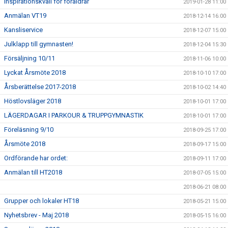
Inspirationskväll för föräldrar
2019-01-28 11:00
Anmälan VT19
2018-12-14 16:00
Kansliservice
2018-12-07 15:00
Julklapp till gymnasten!
2018-12-04 15:30
Försäljning 10/11
2018-11-06 10:00
Lyckat Årsmöte 2018
2018-10-10 17:00
Årsberättelse 2017-2018
2018-10-02 14:40
Höstlovsläger 2018
2018-10-01 17:00
LÄGERDAGAR I PARKOUR & TRUPPGYMNASTIK
2018-10-01 17:00
Föreläsning 9/10
2018-09-25 17:00
Årsmöte 2018
2018-09-17 15:00
Ordförande har ordet:
2018-09-11 17:00
Anmälan till HT2018
2018-07-05 15:00
2018-06-21 08:00
Grupper och lokaler HT18
2018-05-21 15:00
Nyhetsbrev - Maj 2018
2018-05-15 16:00