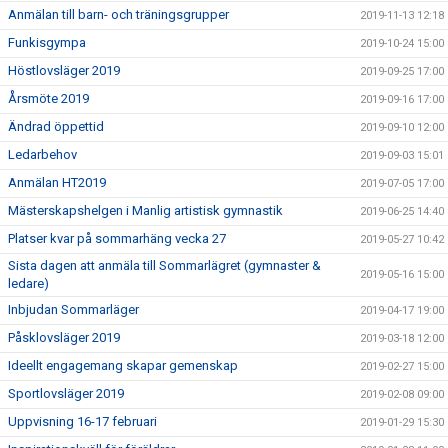
Anmälan till barn- och träningsgrupper
2019-11-13 12:18
Funkisgympa
2019-10-24 15:00
Höstlovsläger 2019
2019-09-25 17:00
Årsmöte 2019
2019-09-16 17:00
Ändrad öppettid
2019-09-10 12:00
Ledarbehov
2019-09-03 15:01
Anmälan HT2019
2019-07-05 17:00
Mästerskapshelgen i Manlig artistisk gymnastik
2019-06-25 14:40
Platser kvar på sommarhäng vecka 27
2019-05-27 10:42
Sista dagen att anmäla till Sommarlägret (gymnaster &
2019-05-16 15:00
ledare)
Inbjudan Sommarläger
2019-04-17 19:00
Påsklovsläger 2019
2019-03-18 12:00
Ideellt engagemang skapar gemenskap
2019-02-27 15:00
Sportlovsläger 2019
2019-02-08 09:00
Uppvisning 16-17 februari
2019-01-29 15:30