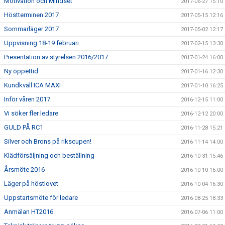
Motivation och Mindset
2017-06-27 15:10
Höstterminen 2017
2017-05-15 12:16
Sommarläger 2017
2017-05-02 12:17
Uppvisning 18-19 februari
2017-02-15 13:30
Presentation av styrelsen 2016/2017
2017-01-24 16:00
Ny öppettid
2017-01-16 12:30
Kundkväll ICA MAXI
2017-01-10 16:25
Inför våren 2017
2016-12-15 11:00
Vi söker fler ledare
2016-12-12 20:00
GULD PÅ RC1
2016-11-28 15:21
Silver och Brons på rikscupen!
2016-11-14 14:00
Klädförsäljning och beställning
2016-10-31 15:46
Årsmöte 2016
2016-10-10 16:00
Läger på höstlovet
2016-10-04 16:30
Uppstartsmöte för ledare
2016-08-25 18:33
Anmälan HT2016
2016-07-06 11:00