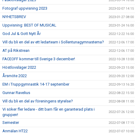
2023-03-14 16:00
Fotograf uppvisning 2023
2023-02-07 14:15
NYHETSBREV
2023-01-27 08:00
Uppvisning: BEST OF MUSICAL
2023-01-24 16:00
God Jul & Gott Nytt År
2022-12-22 16:00
Vill du bli en del av ett ledarteam i Sollentunagymnasterna?
2022-12-06 17:00
AT på Rikstrean
2022-12-06 17:00
FACEOFF kommer till Sverige 3 december!
2022-10-28 13:00
Höstlovsläger 2022
2022-09-23 15:00
Årsmöte 2022
2022-09-20 12:00
EM i Truppgymnastik 14-17 september
2022-09-13 16:20
Gunnar Ravelius
2022-08-22 15:50
Vill du bli en del av föreningens styrelse?
2022-08-08 11:00
Vi söker fler ledare - ditt barn får en garanterad plats i
2022-07-26 12:00
gruppen!
Semester
2022-07-08 17:15
Anmälan HT22
2022-07-07 10:00