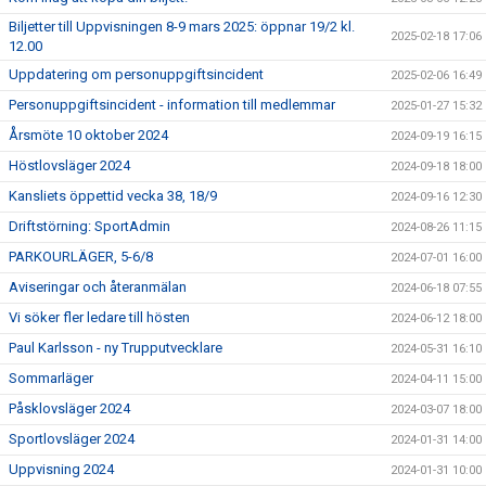
Biljetter till Uppvisningen 8-9 mars 2025: öppnar 19/2 kl.
2025-02-18 17:06
12.00
Uppdatering om personuppgiftsincident
2025-02-06 16:49
Personuppgiftsincident - information till medlemmar
2025-01-27 15:32
Årsmöte 10 oktober 2024
2024-09-19 16:15
Höstlovsläger 2024
2024-09-18 18:00
Kansliets öppettid vecka 38, 18/9
2024-09-16 12:30
Driftstörning: SportAdmin
2024-08-26 11:15
PARKOURLÄGER, 5-6/8
2024-07-01 16:00
Aviseringar och återanmälan
2024-06-18 07:55
Vi söker fler ledare till hösten
2024-06-12 18:00
Paul Karlsson - ny Trupputvecklare
2024-05-31 16:10
Sommarläger
2024-04-11 15:00
Påsklovsläger 2024
2024-03-07 18:00
Sportlovsläger 2024
2024-01-31 14:00
Uppvisning 2024
2024-01-31 10:00