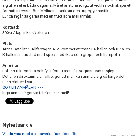
KONTAKT
sig till en eller båda dagarna. Målet är att ha roligt, utvecklas och skapa ett
fortsatt intresse för diciplinerna parkour och truppgymnastik.
Lunch ingår (ta gärna med en frukt som mellanmål).
Kostnad:
300kr /dag, inklusive lunch
Plats
Arena Satelliten, Allfarvägen 4. Vi kommer att träna i A-hallen och B-hallen.
B-hallen är utrustad med specialredskap som gropar och trampolin.
Anmälan:
Följ instruktionerna och fyll i formuläret så noggrant som möjligt.
Det är en direktanmälan vilket gör att man kan anmäla sig så länge det
finns platser kvar.
GÖR EN ANMÄLAN >>>
Inga anmälningar via telefon eller mail!
Nyhetsarkiv
Vill du vara med och påverka framtiden för