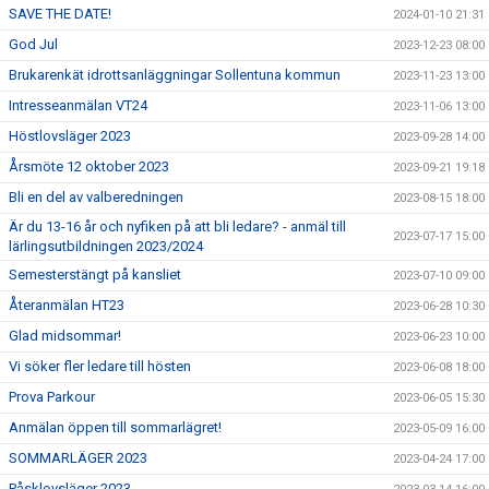
SAVE THE DATE!
2024-01-10 21:31
God Jul
2023-12-23 08:00
Brukarenkät idrottsanläggningar Sollentuna kommun
2023-11-23 13:00
Intresseanmälan VT24
2023-11-06 13:00
Höstlovsläger 2023
2023-09-28 14:00
Årsmöte 12 oktober 2023
2023-09-21 19:18
Bli en del av valberedningen
2023-08-15 18:00
Är du 13-16 år och nyfiken på att bli ledare? - anmäl till
2023-07-17 15:00
lärlingsutbildningen 2023/2024
Semesterstängt på kansliet
2023-07-10 09:00
Återanmälan HT23
2023-06-28 10:30
Glad midsommar!
2023-06-23 10:00
Vi söker fler ledare till hösten
2023-06-08 18:00
Prova Parkour
2023-06-05 15:30
Anmälan öppen till sommarlägret!
2023-05-09 16:00
SOMMARLÄGER 2023
2023-04-24 17:00
Påsklovsläger 2023