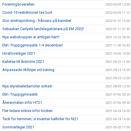
Föreningsoverallen
2022-02-09 12:00
Covid-19 restriktioner tas bort
2022-02-09 11:15
Stor smittspridning - frånvaro på kansliet
2022-01-31 15:00
Sebastian Carlysle landslagstränare på EM 2022!
2022-01-11 21:35
Nya webshoppen är äntligen här!!!
2021-12-22 18:50
EM i Truppgymnastik 1-4 december!
2021-11-30 16:43
Höstlovsläger 2021
2021-10-05 13:00
Kallelse till årsmöte 2021
2021-09-22 11:00
Anpassade riktlinjer vid träning
2021-09-13 15:00
2021-09-10 12:00
Nya styrelseledamöter sökes!
2021-08-09 12:30
EM i Truppgymnastik
2021-07-06 20:20
Återanmälan inför HT21
2021-07-06 09:00
Fler ledare sökes inför hösten
2021-06-24 16:30
Tack för terminen, vi inväntar halltider för ht21.
2021-06-18 14:00
Sommarläger 2021
2021-05-20 17:00