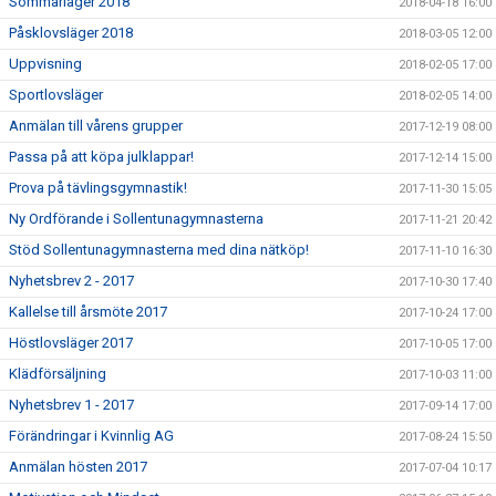
Sommarläger 2018
2018-04-18 16:00
Påsklovsläger 2018
2018-03-05 12:00
Uppvisning
2018-02-05 17:00
Sportlovsläger
2018-02-05 14:00
Anmälan till vårens grupper
2017-12-19 08:00
Passa på att köpa julklappar!
2017-12-14 15:00
Prova på tävlingsgymnastik!
2017-11-30 15:05
Ny Ordförande i Sollentunagymnasterna
2017-11-21 20:42
Stöd Sollentunagymnasterna med dina nätköp!
2017-11-10 16:30
Nyhetsbrev 2 - 2017
2017-10-30 17:40
Kallelse till årsmöte 2017
2017-10-24 17:00
Höstlovsläger 2017
2017-10-05 17:00
Klädförsäljning
2017-10-03 11:00
Nyhetsbrev 1 - 2017
2017-09-14 17:00
Förändringar i Kvinnlig AG
2017-08-24 15:50
Anmälan hösten 2017
2017-07-04 10:17