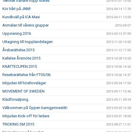
Teknisk tränare trupp sökes
2016-07-01 10:00
Kör hårt på JNM!
2016-04-14 17:39
Kundkväll på ICA Maxi
2016-04-11 13:00
Anmälan till vårens grupper
2016-03-07
Uppvisning 2016
2016-02-15 07:00
Uttagning till trupplandslagen
2015-11-20 10:00
Årsberättelse 2015
2015-11-12 17:00
Kallelse Årsmöte 2015
2015-10-28 10:00
KNATTECUPEN 2015
2015-10-06 14:56
Reseberättelse från FT05/06:
2015-10-06 14:37
Inbjudan till höstlovsläger
2015-09-24 17:00
MOVEMENT OF SWEDEN
2015-09-17 10:46
Klädförsäljning
2015-09-11 09:59
Välkommen på Öppen barngymnastik!
2015-09-03 16:58
Inbjudan Kick-off för ledare
2015-09-01 18:00
TRICKING SM 2015
2015-08-27 11:01