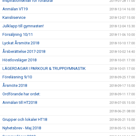
Inspirationskväll för föräldrar
2019-01-28 11:00
Anmälan VT19
2018-12-14 16:00
Kansliservice
2018-12-07 15:00
Julklapp till gymnasten!
2018-12-04 15:30
Försäljning 10/11
2018-11-06 10:00
Lyckat Årsmöte 2018
2018-10-10 17:00
Årsberättelse 2017-2018
2018-10-02 14:40
Höstlovsläger 2018
2018-10-01 17:00
LÄGERDAGAR I PARKOUR & TRUPPGYMNASTIK
2018-10-01 17:00
Föreläsning 9/10
2018-09-25 17:00
Årsmöte 2018
2018-09-17 15:00
Ordförande har ordet:
2018-09-11 17:00
Anmälan till HT2018
2018-07-05 15:00
2018-06-21 08:00
Grupper och lokaler HT18
2018-05-21 15:00
Nyhetsbrev - Maj 2018
2018-05-15 16:00