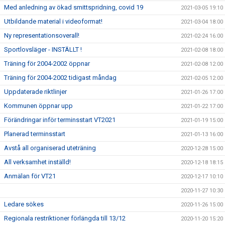
Med anledning av ökad smittspridning, covid 19
2021-03-05 19:10
Utbildande material i videoformat!
2021-03-04 18:00
Ny representationsoverall!
2021-02-24 16:00
Sportlovsläger - INSTÄLLT !
2021-02-08 18:00
Träning för 2004-2002 öppnar
2021-02-08 12:00
Träning för 2004-2002 tidigast måndag
2021-02-05 12:00
Uppdaterade riktlinjer
2021-01-26 17:00
Kommunen öppnar upp
2021-01-22 17:00
Förändringar inför terminsstart VT2021
2021-01-19 15:00
Planerad terminsstart
2021-01-13 16:00
Avstå all organiserad uteträning
2020-12-28 15:00
All verksamhet inställd!
2020-12-18 18:15
Anmälan för VT21
2020-12-17 10:10
2020-11-27 10:30
Ledare sökes
2020-11-26 15:00
Regionala restriktioner förlängda till 13/12
2020-11-20 15:20