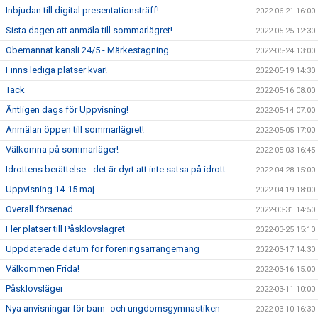
Inbjudan till digital presentationsträff!
2022-06-21 16:00
Sista dagen att anmäla till sommarlägret!
2022-05-25 12:30
Obemannat kansli 24/5 - Märkestagning
2022-05-24 13:00
Finns lediga platser kvar!
2022-05-19 14:30
Tack
2022-05-16 08:00
Äntligen dags för Uppvisning!
2022-05-14 07:00
Anmälan öppen till sommarlägret!
2022-05-05 17:00
Välkomna på sommarläger!
2022-05-03 16:45
Idrottens berättelse - det är dyrt att inte satsa på idrott
2022-04-28 15:00
Uppvisning 14-15 maj
2022-04-19 18:00
Overall försenad
2022-03-31 14:50
Fler platser till Påsklovslägret
2022-03-25 15:10
Uppdaterade datum för föreningsarrangemang
2022-03-17 14:30
Välkommen Frida!
2022-03-16 15:00
Påsklovsläger
2022-03-11 10:00
Nya anvisningar för barn- och ungdomsgymnastiken
2022-03-10 16:30