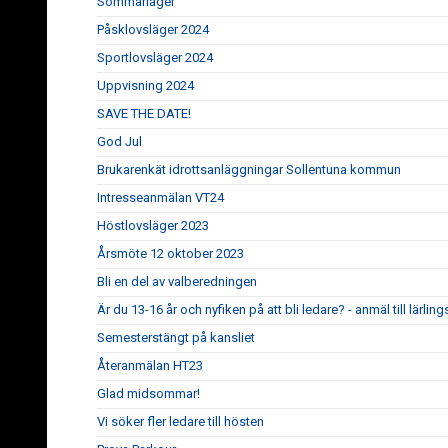
Sommarläger
Påsklovsläger 2024
Sportlovsläger 2024
Uppvisning 2024
SAVE THE DATE!
God Jul
Brukarenkät idrottsanläggningar Sollentuna kommun
Intresseanmälan VT24
Höstlovsläger 2023
Årsmöte 12 oktober 2023
Bli en del av valberedningen
Är du 13-16 år och nyfiken på att bli ledare? - anmäl till lärl
Semesterstängt på kansliet
Återanmälan HT23
Glad midsommar!
Vi söker fler ledare till hösten