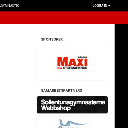
AGYMNASTIK
LOGGA IN
SPONSORER
SAMARBETSPARTNERS