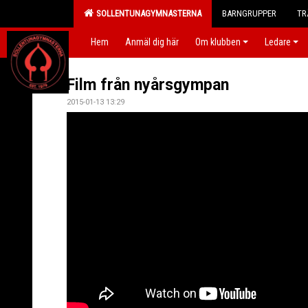
SOLLENTUNAGYMNASTERNA
BARNGRUPPER
TR
Hem
Anmäl dig här
Om klubben
Ledare
Film från nyårsgympan
2015-01-13 13:29