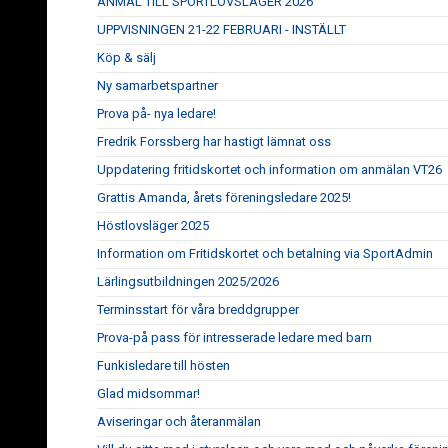
ANMÄL TILL SPORTLOVSLÄGER 2026
UPPVISNINGEN 21-22 FEBRUARI - INSTÄLLT
Köp & sälj
Ny samarbetspartner
Prova på- nya ledare!
Fredrik Forssberg har hastigt lämnat oss
Uppdatering fritidskortet och information om anmälan VT26
Grattis Amanda, årets föreningsledare 2025!
Höstlovsläger 2025
Information om Fritidskortet och betalning via SportAdmin
Lärlingsutbildningen 2025/2026
Terminsstart för våra breddgrupper
Prova-på pass för intresserade ledare med barn
Funkisledare till hösten
Glad midsommar!
Aviseringar och återanmälan