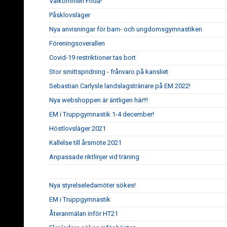
Välkommen Frida!
Påsklovsläger
Nya anvisningar för barn- och ungdomsgymnastiken
Föreningsoverallen
Covid-19 restriktioner tas bort
Stor smittspridning - frånvaro på kansliet
Sebastian Carlysle landslagstränare på EM 2022!
Nya webshoppen är äntligen här!!!
EM i Truppgymnastik 1-4 december!
Höstlovsläger 2021
Kallelse till årsmöte 2021
Anpassade riktlinjer vid träning
Nya styrelseledamöter sökes!
EM i Truppgymnastik
Återanmälan inför HT21