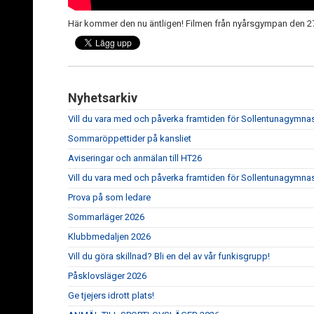
Här kommer den nu äntligen! Filmen från nyårsgympan den
Nyhetsarkiv
Vill du vara med och påverka framtiden för Sollentunagymna
Sommaröppettider på kansliet
Aviseringar och anmälan till HT26
Vill du vara med och påverka framtiden för Sollentunagymna
Prova på som ledare
Sommarläger 2026
Klubbmedaljen 2026
Vill du göra skillnad? Bli en del av vår funkisgrupp!
Påsklovsläger 2026
Ge tjejers idrott plats!