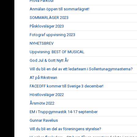
Prova Parkour
Anmälan öppen till sommarlägret!
SOMMARLÄGER 2023
Påsklovsläger 2023
Fotograf uppvisning 2023
NYHETSBREV
Uppvisning: BEST OF MUSICAL
God Jul & Gott Nytt År
Vill du bli en del av ett ledarteam i Sollentunagymnasterna?
AT på Rikstrean
FACEOFF kommer till Sverige 3 december!
Höstlovsläger 2022
Årsmöte 2022
EM i Truppgymnastik 14-17 september
Gunnar Ravelius
Vill du bli en del av föreningens styrelse?