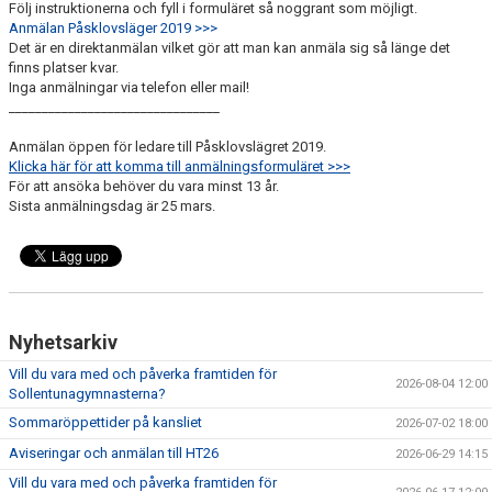
Följ instruktionerna och fyll i formuläret så noggrant som möjligt.
Anmälan Påsklovsläger 2019 >>>
Det är en direktanmälan vilket gör att man kan anmäla sig så länge det
finns platser kvar.
Inga anmälningar via telefon eller mail!
________________________________
Anmälan öppen för ledare till Påsklovslägret 2019.
Klicka här för att komma till anmälningsformuläret >>>
För att ansöka behöver du vara minst 13 år.
Sista anmälningsdag är 25 mars.
Nyhetsarkiv
Vill du vara med och påverka framtiden för
2026-08-04 12:00
Sollentunagymnasterna?
Sommaröppettider på kansliet
2026-07-02 18:00
Aviseringar och anmälan till HT26
2026-06-29 14:15
Vill du vara med och påverka framtiden för