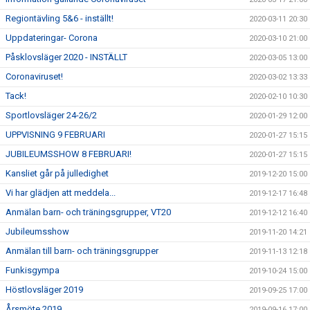
Regiontävling 5&6 - inställt!
2020-03-11 20:30
Uppdateringar- Corona
2020-03-10 21:00
Påsklovsläger 2020 - INSTÄLLT
2020-03-05 13:00
Coronaviruset!
2020-03-02 13:33
Tack!
2020-02-10 10:30
Sportlovsläger 24-26/2
2020-01-29 12:00
UPPVISNING 9 FEBRUARI
2020-01-27 15:15
JUBILEUMSSHOW 8 FEBRUARI!
2020-01-27 15:15
Kansliet går på julledighet
2019-12-20 15:00
Vi har glädjen att meddela...
2019-12-17 16:48
Anmälan barn- och träningsgrupper, VT20
2019-12-12 16:40
Jubileumsshow
2019-11-20 14:21
Anmälan till barn- och träningsgrupper
2019-11-13 12:18
Funkisgympa
2019-10-24 15:00
Höstlovsläger 2019
2019-09-25 17:00
Årsmöte 2019
2019-09-16 17:00