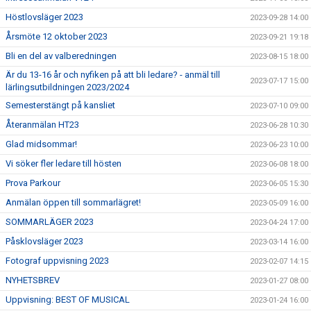
Höstlovsläger 2023
2023-09-28 14:00
Årsmöte 12 oktober 2023
2023-09-21 19:18
Bli en del av valberedningen
2023-08-15 18:00
Är du 13-16 år och nyfiken på att bli ledare? - anmäl till
2023-07-17 15:00
lärlingsutbildningen 2023/2024
Semesterstängt på kansliet
2023-07-10 09:00
Återanmälan HT23
2023-06-28 10:30
Glad midsommar!
2023-06-23 10:00
Vi söker fler ledare till hösten
2023-06-08 18:00
Prova Parkour
2023-06-05 15:30
Anmälan öppen till sommarlägret!
2023-05-09 16:00
SOMMARLÄGER 2023
2023-04-24 17:00
Påsklovsläger 2023
2023-03-14 16:00
Fotograf uppvisning 2023
2023-02-07 14:15
NYHETSBREV
2023-01-27 08:00
Uppvisning: BEST OF MUSICAL
2023-01-24 16:00