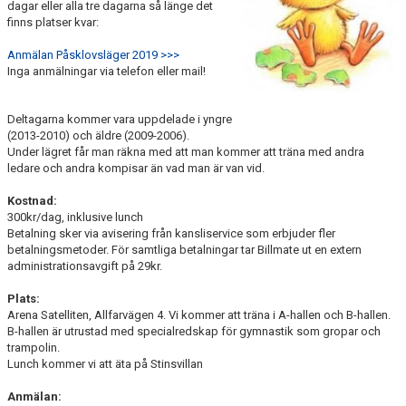
KONTAKT
dagar eller alla tre dagarna så länge det
finns platser kvar:
Anmälan Påsklovsläger 2019 >>>
Inga anmälningar via telefon eller mail!
Deltagarna kommer vara uppdelade i yngre
(2013-2010) och äldre (2009-2006).
Under lägret får man räkna med att man kommer att träna med andra
ledare och andra kompisar än vad man är van vid.
Kostnad:
300kr/dag, inklusive lunch
Betalning sker via avisering från kansliservice som erbjuder fler
betalningsmetoder. För samtliga betalningar tar Billmate ut en extern
administrationsavgift på 29kr.
Plats:
Arena Satelliten, Allfarvägen 4. Vi kommer att träna i A-hallen och B-hallen.
B-hallen är utrustad med specialredskap för gymnastik som gropar och
trampolin.
Lunch kommer vi att äta på Stinsvillan
Anmälan: