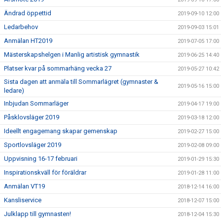
Ändrad öppettid
2019-09-10 12:00
Ledarbehov
2019-09-03 15:01
Anmälan HT2019
2019-07-05 17:00
Mästerskapshelgen i Manlig artistisk gymnastik
2019-06-25 14:40
Platser kvar på sommarhäng vecka 27
2019-05-27 10:42
Sista dagen att anmäla till Sommarlägret (gymnaster &
2019-05-16 15:00
ledare)
Inbjudan Sommarläger
2019-04-17 19:00
Påsklovsläger 2019
2019-03-18 12:00
Ideellt engagemang skapar gemenskap
2019-02-27 15:00
Sportlovsläger 2019
2019-02-08 09:00
Uppvisning 16-17 februari
2019-01-29 15:30
Inspirationskväll för föräldrar
2019-01-28 11:00
Anmälan VT19
2018-12-14 16:00
Kansliservice
2018-12-07 15:00
Julklapp till gymnasten!
2018-12-04 15:30