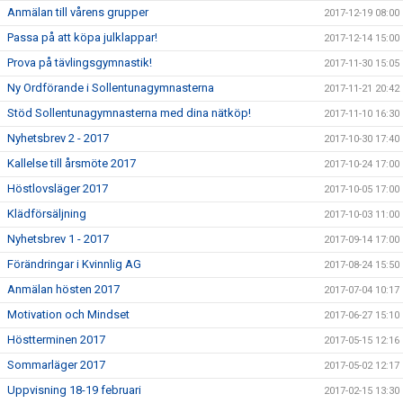
Anmälan till vårens grupper
2017-12-19 08:00
Passa på att köpa julklappar!
2017-12-14 15:00
Prova på tävlingsgymnastik!
2017-11-30 15:05
Ny Ordförande i Sollentunagymnasterna
2017-11-21 20:42
Stöd Sollentunagymnasterna med dina nätköp!
2017-11-10 16:30
Nyhetsbrev 2 - 2017
2017-10-30 17:40
Kallelse till årsmöte 2017
2017-10-24 17:00
Höstlovsläger 2017
2017-10-05 17:00
Klädförsäljning
2017-10-03 11:00
Nyhetsbrev 1 - 2017
2017-09-14 17:00
Förändringar i Kvinnlig AG
2017-08-24 15:50
Anmälan hösten 2017
2017-07-04 10:17
Motivation och Mindset
2017-06-27 15:10
Höstterminen 2017
2017-05-15 12:16
Sommarläger 2017
2017-05-02 12:17
Uppvisning 18-19 februari
2017-02-15 13:30