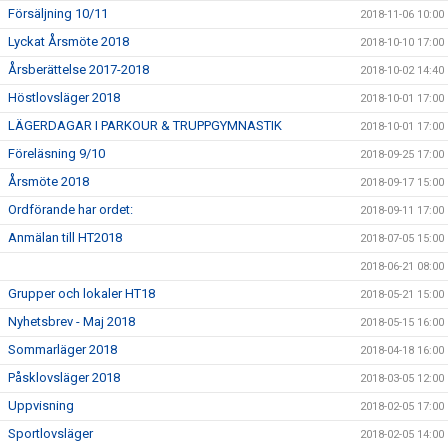
Försäljning 10/11
2018-11-06 10:00
Lyckat Årsmöte 2018
2018-10-10 17:00
Årsberättelse 2017-2018
2018-10-02 14:40
Höstlovsläger 2018
2018-10-01 17:00
LÄGERDAGAR I PARKOUR & TRUPPGYMNASTIK
2018-10-01 17:00
Föreläsning 9/10
2018-09-25 17:00
Årsmöte 2018
2018-09-17 15:00
Ordförande har ordet:
2018-09-11 17:00
Anmälan till HT2018
2018-07-05 15:00
2018-06-21 08:00
Grupper och lokaler HT18
2018-05-21 15:00
Nyhetsbrev - Maj 2018
2018-05-15 16:00
Sommarläger 2018
2018-04-18 16:00
Påsklovsläger 2018
2018-03-05 12:00
Uppvisning
2018-02-05 17:00
Sportlovsläger
2018-02-05 14:00