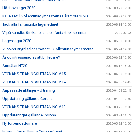
Höstlovsläger 2020
2020-09-29 12:00
Kallelse till Sollentunagymnasternas årsmöte 2020
2020-09-22 18:00
Tack alla fantastiska lägerledare!
2020-08-14 17:00
Vi på kansliet önskar er alla en fantastisk sommar
2020-07-03
Lägerdagar 2020
2020-06-30 14:00
Vi söker styrelseledamöter till Sollentunagymnasterna
2020-06-24 14:30
Är du intresserad av att bli ledare?
2020-06-24 10:30
Anmälan HT20
2020-06-12 18:00
VECKANS TRÄNINGSUTMANING V.15
2020-04-09 16:00
VECKANS TRÄNINGSUTMANING V.14
2020-04-06 14:45
Anpassade riktlinjer vid träning
2020-04-02 22:15
Uppdatering gällande Corona
2020-04-01 10:50
VECKANS TRÄNINGSUTMANING V.13
2020-03-26 16:00
Uppdateringar gällande Corona
2020-03-24 16:13
Ny förbundsdomare
2020-03-24 12:00
Information gällande Coronaviruset
2020-03-17 21:00