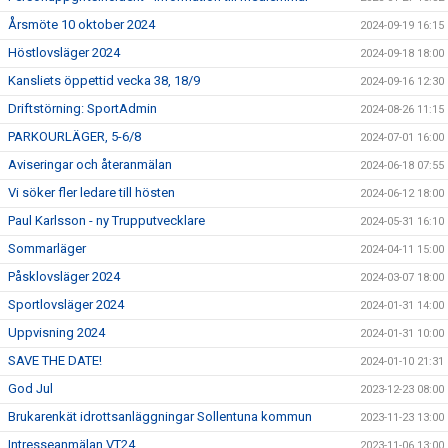
Årsmöte 10 oktober 2024
2024-09-19 16:15
Höstlovsläger 2024
2024-09-18 18:00
Kansliets öppettid vecka 38, 18/9
2024-09-16 12:30
Driftstörning: SportAdmin
2024-08-26 11:15
PARKOURLÄGER, 5-6/8
2024-07-01 16:00
Aviseringar och återanmälan
2024-06-18 07:55
Vi söker fler ledare till hösten
2024-06-12 18:00
Paul Karlsson - ny Trupputvecklare
2024-05-31 16:10
Sommarläger
2024-04-11 15:00
Påsklovsläger 2024
2024-03-07 18:00
Sportlovsläger 2024
2024-01-31 14:00
Uppvisning 2024
2024-01-31 10:00
SAVE THE DATE!
2024-01-10 21:31
God Jul
2023-12-23 08:00
Brukarenkät idrottsanläggningar Sollentuna kommun
2023-11-23 13:00
Intresseanmälan VT24
2023-11-06 13:00