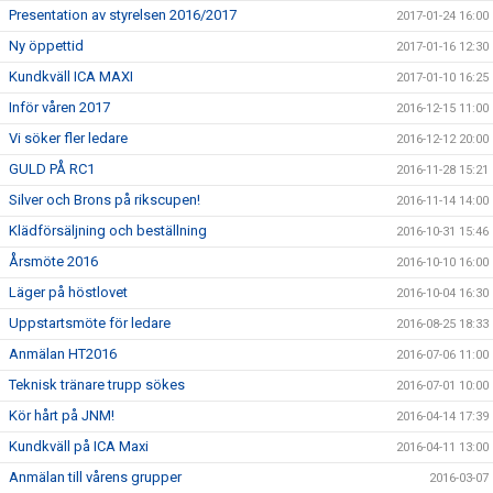
Presentation av styrelsen 2016/2017
2017-01-24 16:00
Ny öppettid
2017-01-16 12:30
Kundkväll ICA MAXI
2017-01-10 16:25
Inför våren 2017
2016-12-15 11:00
Vi söker fler ledare
2016-12-12 20:00
GULD PÅ RC1
2016-11-28 15:21
Silver och Brons på rikscupen!
2016-11-14 14:00
Klädförsäljning och beställning
2016-10-31 15:46
Årsmöte 2016
2016-10-10 16:00
Läger på höstlovet
2016-10-04 16:30
Uppstartsmöte för ledare
2016-08-25 18:33
Anmälan HT2016
2016-07-06 11:00
Teknisk tränare trupp sökes
2016-07-01 10:00
Kör hårt på JNM!
2016-04-14 17:39
Kundkväll på ICA Maxi
2016-04-11 13:00
Anmälan till vårens grupper
2016-03-07