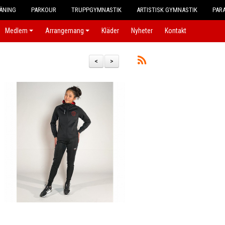
ÄNING
PARKOUR
TRUPPGYMNASTIK
ARTISTISK GYMNASTIK
PAR
Medlem
Arrangemang
Kläder
Nyheter
Kontakt
<
>