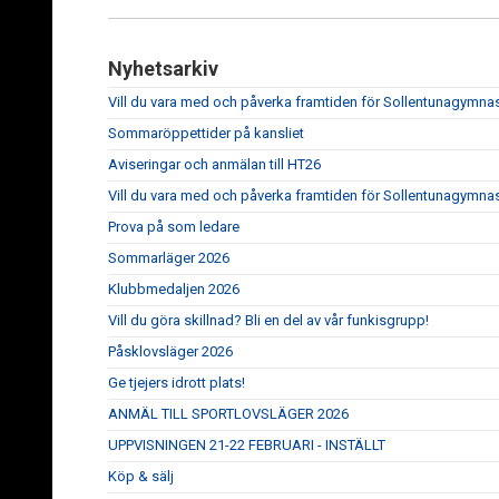
Nyhetsarkiv
Vill du vara med och påverka framtiden för Sollentunagymna
Sommaröppettider på kansliet
Aviseringar och anmälan till HT26
Vill du vara med och påverka framtiden för Sollentunagymna
Prova på som ledare
Sommarläger 2026
Klubbmedaljen 2026
Vill du göra skillnad? Bli en del av vår funkisgrupp!
Påsklovsläger 2026
Ge tjejers idrott plats!
ANMÄL TILL SPORTLOVSLÄGER 2026
UPPVISNINGEN 21-22 FEBRUARI - INSTÄLLT
Köp & sälj