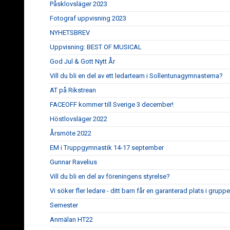
Påsklovsläger 2023
Fotograf uppvisning 2023
NYHETSBREV
Uppvisning: BEST OF MUSICAL
God Jul & Gott Nytt År
Vill du bli en del av ett ledarteam i Sollentunagymnasterna?
AT på Rikstrean
FACEOFF kommer till Sverige 3 december!
Höstlovsläger 2022
Årsmöte 2022
EM i Truppgymnastik 14-17 september
Gunnar Ravelius
Vill du bli en del av föreningens styrelse?
Vi söker fler ledare - ditt barn får en garanterad plats i gruppe
Semester
Anmälan HT22