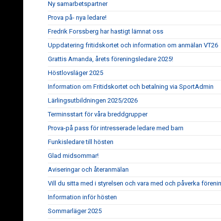
Ny samarbetspartner
Prova på- nya ledare!
Fredrik Forssberg har hastigt lämnat oss
Uppdatering fritidskortet och information om anmälan VT26
Grattis Amanda, årets föreningsledare 2025!
Höstlovsläger 2025
Information om Fritidskortet och betalning via SportAdmin
Lärlingsutbildningen 2025/2026
Terminsstart för våra breddgrupper
Prova-på pass för intresserade ledare med barn
Funkisledare till hösten
Glad midsommar!
Aviseringar och återanmälan
Vill du sitta med i styrelsen och vara med och påverka fören
Information inför hösten
Sommarläger 2025