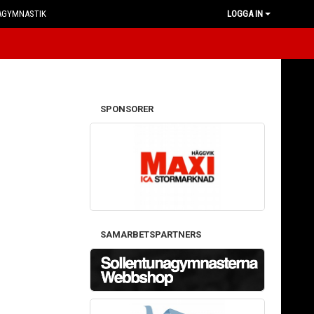
AGYMNASTIK
LOGGA IN
SPONSORER
SAMARBETSPARTNERS