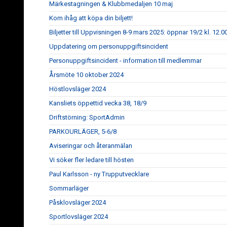
Märkestagningen & Klubbmedaljen 10 maj
Kom ihåg att köpa din biljett!
Biljetter till Uppvisningen 8-9 mars 2025: öppnar 19/2 kl. 12.0
Uppdatering om personuppgiftsincident
Personuppgiftsincident - information till medlemmar
Årsmöte 10 oktober 2024
Höstlovsläger 2024
Kansliets öppettid vecka 38, 18/9
Driftstörning: SportAdmin
PARKOURLÄGER, 5-6/8
Aviseringar och återanmälan
Vi söker fler ledare till hösten
Paul Karlsson - ny Trupputvecklare
Sommarläger
Påsklovsläger 2024
Sportlovsläger 2024