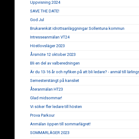
Uppvisning 2024
SAVE THE DATE!
God Jul
Brukarenkät idrottsanläggningar Sollentuna kommun
Intresseanmälan VT24
Höstlovsläger 2023
Årsmöte 12 oktober 2023
Bli en del av valberedningen
Är du 13-16 år och nyfiken på att bli ledare? - anmäl till lärl
Semesterstängt på kansliet
Återanmälan HT23
Glad midsommar!
Vi söker fler ledare till hösten
Prova Parkour
Anmälan öppen till sommarlägret!
SOMMARLÄGER 2023