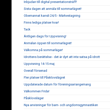
Inbjudan till digital presentationsträff!
Sista dagen att anmäla till sommarlägret!
Obemannat kansli 24/5 - Märkestagning
Finns lediga platser kvar!
Tack
Äntligen dags för Uppvisning!
Anmälan öppen till sommarlägret!
Välkomna på sommarläger!
Idrottens berättelse - det är dyrt att inte satsa på idrott
Uppvisning 14-15 maj
Overall försenad
Fler platser till Påsklovslägret
Uppdaterade datum för föreningsarrangemang
Välkommen Frida!
Påsklovsläger
Nya anvisningar för barn- och ungdomsgymnastiken