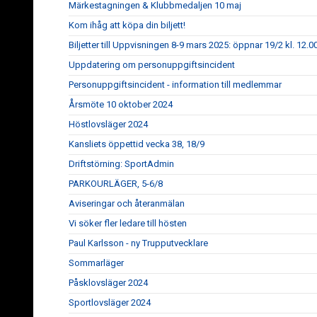
Märkestagningen & Klubbmedaljen 10 maj
Kom ihåg att köpa din biljett!
Biljetter till Uppvisningen 8-9 mars 2025: öppnar 19/2 kl. 12.0
Uppdatering om personuppgiftsincident
Personuppgiftsincident - information till medlemmar
Årsmöte 10 oktober 2024
Höstlovsläger 2024
Kansliets öppettid vecka 38, 18/9
Driftstörning: SportAdmin
PARKOURLÄGER, 5-6/8
Aviseringar och återanmälan
Vi söker fler ledare till hösten
Paul Karlsson - ny Trupputvecklare
Sommarläger
Påsklovsläger 2024
Sportlovsläger 2024