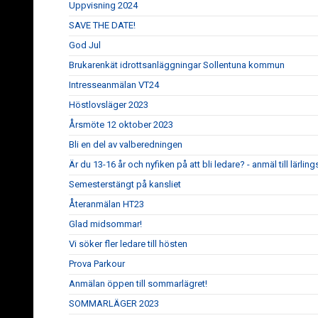
Uppvisning 2024
SAVE THE DATE!
God Jul
Brukarenkät idrottsanläggningar Sollentuna kommun
Intresseanmälan VT24
Höstlovsläger 2023
Årsmöte 12 oktober 2023
Bli en del av valberedningen
Är du 13-16 år och nyfiken på att bli ledare? - anmäl till lärl
Semesterstängt på kansliet
Återanmälan HT23
Glad midsommar!
Vi söker fler ledare till hösten
Prova Parkour
Anmälan öppen till sommarlägret!
SOMMARLÄGER 2023