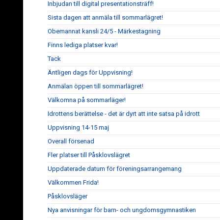
Inbjudan till digital presentationsträff!
Sista dagen att anmäla till sommarlägret!
Obemannat kansli 24/5 - Märkestagning
Finns lediga platser kvar!
Tack
Äntligen dags för Uppvisning!
Anmälan öppen till sommarlägret!
Välkomna på sommarläger!
Idrottens berättelse - det är dyrt att inte satsa på idrott
Uppvisning 14-15 maj
Overall försenad
Fler platser till Påsklovslägret
Uppdaterade datum för föreningsarrangemang
Välkommen Frida!
Påsklovsläger
Nya anvisningar för barn- och ungdomsgymnastiken