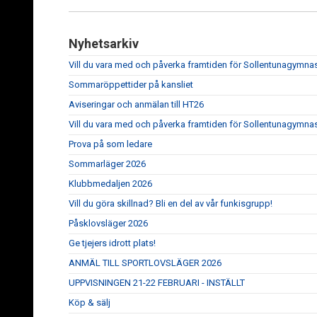
Nyhetsarkiv
Vill du vara med och påverka framtiden för Sollentunagymna
Sommaröppettider på kansliet
Aviseringar och anmälan till HT26
Vill du vara med och påverka framtiden för Sollentunagymna
Prova på som ledare
Sommarläger 2026
Klubbmedaljen 2026
Vill du göra skillnad? Bli en del av vår funkisgrupp!
Påsklovsläger 2026
Ge tjejers idrott plats!
ANMÄL TILL SPORTLOVSLÄGER 2026
UPPVISNINGEN 21-22 FEBRUARI - INSTÄLLT
Köp & sälj