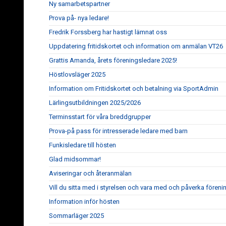
Ny samarbetspartner
Prova på- nya ledare!
Fredrik Forssberg har hastigt lämnat oss
Uppdatering fritidskortet och information om anmälan VT26
Grattis Amanda, årets föreningsledare 2025!
Höstlovsläger 2025
Information om Fritidskortet och betalning via SportAdmin
Lärlingsutbildningen 2025/2026
Terminsstart för våra breddgrupper
Prova-på pass för intresserade ledare med barn
Funkisledare till hösten
Glad midsommar!
Aviseringar och återanmälan
Vill du sitta med i styrelsen och vara med och påverka fören
Information inför hösten
Sommarläger 2025