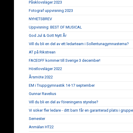
Påsklovsläger 2023
Fotograf uppvisning 2023
NYHETSBREV
Uppvisning: BEST OF MUSICAL
God Jul & Gott Nytt År
Vill du bli en del av ett ledarteam i Sollentunagymnasterna?
AT på Rikstrean
FACEOFF kommer till Sverige 3 december!
Höstlovsläger 2022
Årsmöte 2022
EM i Truppgymnastik 14-17 september
Gunnar Ravelius
Vill du bli en del av föreningens styrelse?
Vi söker fler ledare - ditt barn får en garanterad plats i gruppe
Semester
Anmälan HT22