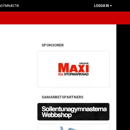
AGYMNASTIK
LOGGA IN
SPONSORER
SAMARBETSPARTNERS